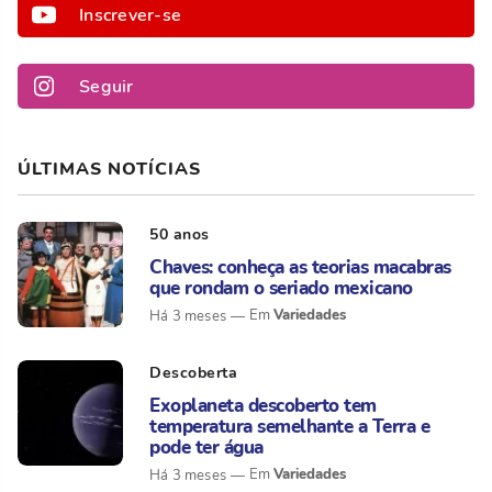
Inscrever-se
Seguir
ÚLTIMAS NOTÍCIAS
50 anos
Chaves: conheça as teorias macabras
que rondam o seriado mexicano
Variedades
Há 3 meses
Descoberta
Exoplaneta descoberto tem
temperatura semelhante a Terra e
pode ter água
Variedades
Há 3 meses