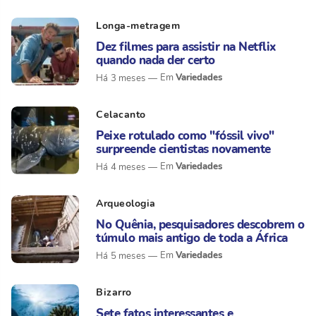
Longa-metragem
Dez filmes para assistir na Netflix
quando nada der certo
Variedades
Há 3 meses
Celacanto
Peixe rotulado como "fóssil vivo"
surpreende cientistas novamente
Variedades
Há 4 meses
Arqueologia
No Quênia, pesquisadores descobrem o
túmulo mais antigo de toda a África
Variedades
Há 5 meses
Bizarro
Sete fatos interessantes e