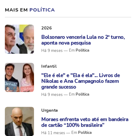
MAIS EM
POLÍTICA
2026
Bolsonaro venceria Lula no 2º turno,
aponta nova pesquisa
Política
Há 9 meses
Infantil
"Ele é ele" e "Ela é ela"... Livros de
Nikolas e Ana Campagnolo fazem
grande sucesso
Política
Há 9 meses
Urgente
Moraes enfrenta veto até em bandeira
de cartão “100% brasileira”
Política
Há 11 meses