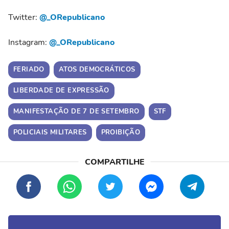
Twitter:
@_ORepublicano
Instagram:
@_ORepublicano
FERIADO
ATOS DEMOCRÁTICOS
LIBERDADE DE EXPRESSÃO
MANIFESTAÇÃO DE 7 DE SETEMBRO
STF
POLICIAIS MILITARES
PROIBIÇÃO