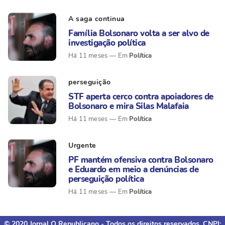
A saga continua
Família Bolsonaro volta a ser alvo de
investigação política
Política
Há 11 meses
perseguição
STF aperta cerco contra apoiadores de
Bolsonaro e mira Silas Malafaia
Política
Há 11 meses
Urgente
PF mantém ofensiva contra Bolsonaro
e Eduardo em meio a denúncias de
perseguição política
Política
Há 11 meses
© 2020 Jornal O Republicano - Todos os direitos reservados. CNPJ: