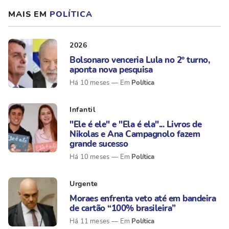
MAIS EM
POLÍTICA
2026
Bolsonaro venceria Lula no 2º turno,
aponta nova pesquisa
Política
Há 10 meses
Infantil
"Ele é ele" e "Ela é ela"... Livros de
Nikolas e Ana Campagnolo fazem
grande sucesso
Política
Há 10 meses
Urgente
Moraes enfrenta veto até em bandeira
de cartão “100% brasileira”
Política
Há 11 meses