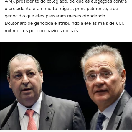
AM), presidente do colegiado, de que as alegações contra
o presidente eram muito frágeis, principalmente, a de
genocídio que eles passaram meses ofendendo
Bolsonaro de genocida e atribuindo a ele as mais de 600
mil mortes por coronavírus no país.