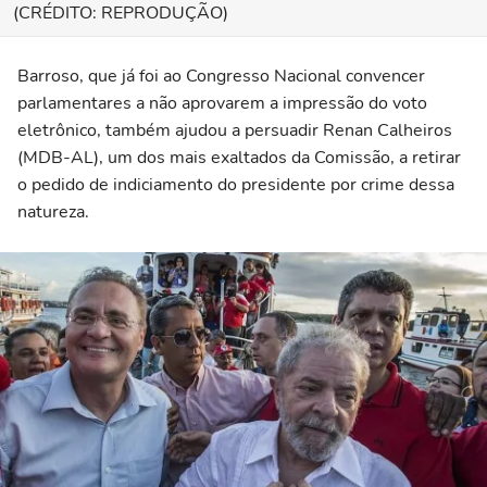
(CRÉDITO: REPRODUÇÃO)
Barroso, que já foi ao Congresso Nacional convencer
parlamentares a não aprovarem a impressão do voto
eletrônico, também ajudou a persuadir Renan Calheiros
(MDB-AL), um dos mais exaltados da Comissão, a retirar
o pedido de indiciamento do presidente por crime dessa
natureza.