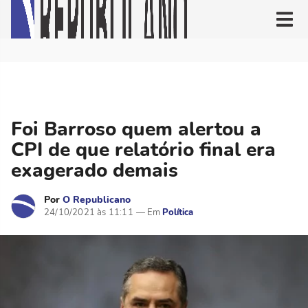
Foi Barroso quem alertou a
CPI de que relatório final era
exagerado demais
Por
O Republicano
24/10/2021 às 11:11
Política