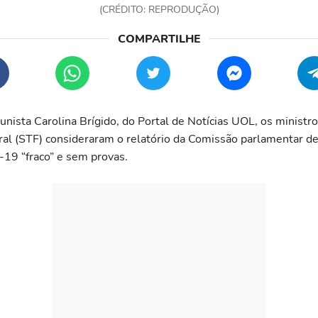
(CRÉDITO: REPRODUÇÃO)
unista Carolina Brígido, do Portal de Notícias UOL, os minist
ral (STF) consideraram o relatório da Comissão parlamentar de
-19 “fraco” e sem provas.