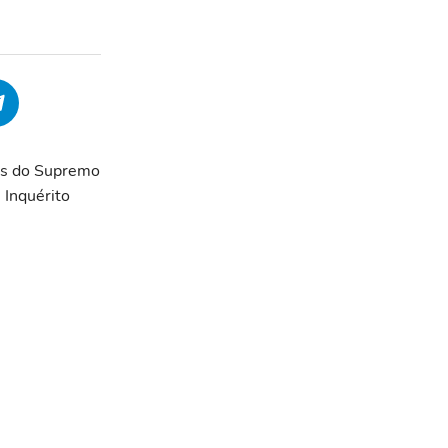
ros do Supremo
 Inquérito