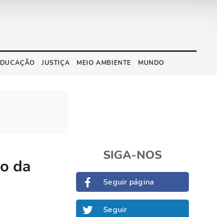
EDUCAÇÃO
JUSTIÇA
MEIO AMBIENTE
MUNDO
SIGA-NOS
io da
Seguir página
Seguir