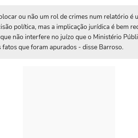
olocar ou não um rol de crimes num relatório é
isão política, mas a implicação jurídica é bem re
que não interfere no juízo que o Ministério Públi
 fatos que foram apurados - disse Barroso.