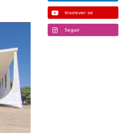
Inscrever-se
Seguir