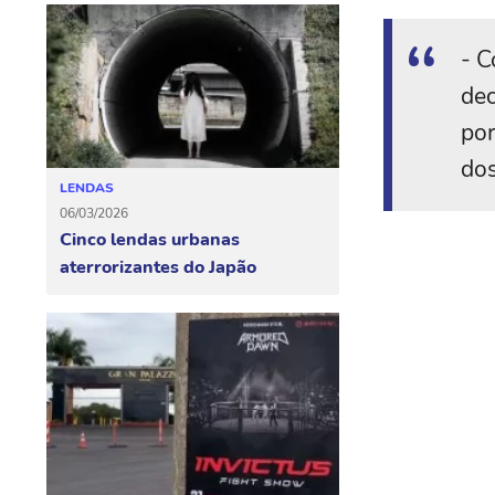
- C
dec
por
dos
LENDAS
06/03/2026
Cinco lendas urbanas
aterrorizantes do Japão