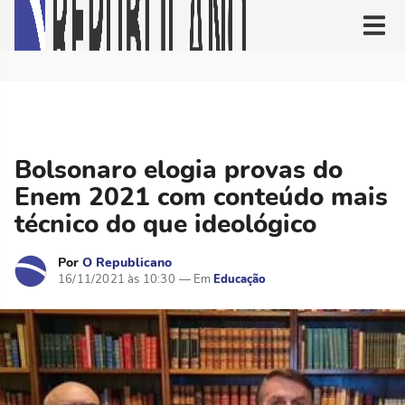
Bolsonaro elogia provas do
Enem 2021 com conteúdo mais
técnico do que ideológico
Por
O Republicano
16/11/2021 às 10:30
Educação