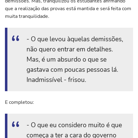
demissões. Mas, tranquilizou os estudantes afirmando
que a realização das provas está mantida e será feita com
muita tranquilidade.
- O que levou àquelas demissões,
não quero entrar em detalhes.
Mas, é um absurdo o que se
gastava com poucas pessoas lá.
Inadmissível - frisou.
E completou:
- O que eu considero muito é que
começa a ter a cara do governo