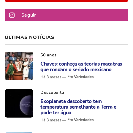
Seguir
ÚLTIMAS NOTÍCIAS
50 anos
Chaves: conheça as teorias macabras
que rondam o seriado mexicano
Variedades
Há 3 meses
Descoberta
Exoplaneta descoberto tem
temperatura semelhante a Terra e
pode ter água
Variedades
Há 3 meses