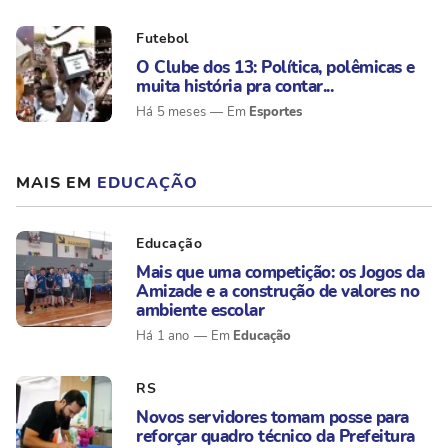
Futebol
O Clube dos 13: Política, polêmicas e
muita história pra contar...
Esportes
Há 5 meses
MAIS EM
EDUCAÇÃO
Educação
Mais que uma competição: os Jogos da
Amizade e a construção de valores no
ambiente escolar
Educação
Há 1 ano
RS
Novos servidores tomam posse para
reforçar quadro técnico da Prefeitura