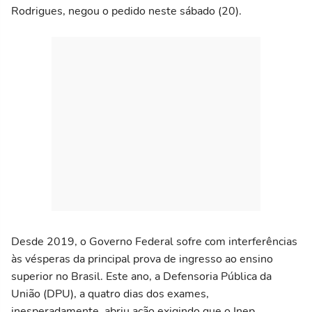
Rodrigues, negou o pedido neste sábado (20).
Desde 2019, o Governo Federal sofre com interferências
às vésperas da principal prova de ingresso ao ensino
superior no Brasil. Este ano, a Defensoria Pública da
União (DPU), a quatro dias dos exames,
inesperadamente, abriu ação exigindo que o Inep