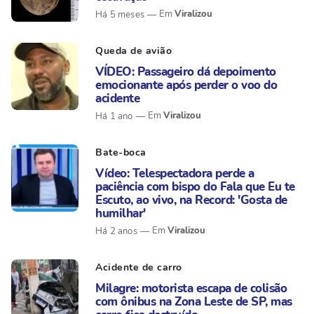
Viralizou
Há 5 meses
Queda de avião
VÍDEO: Passageiro dá depoimento
emocionante após perder o voo do
acidente
Viralizou
Há 1 ano
Bate-boca
Vídeo: Telespectadora perde a
paciência com bispo do Fala que Eu te
Escuto, ao vivo, na Record: 'Gosta de
humilhar'
Viralizou
Há 2 anos
Acidente de carro
Milagre: motorista escapa de colisão
com ônibus na Zona Leste de SP, mas