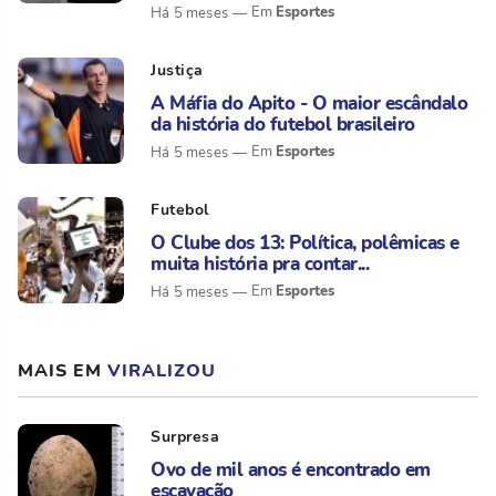
Esportes
Há 5 meses
Justiça
A Máfia do Apito - O maior escândalo
da história do futebol brasileiro
Esportes
Há 5 meses
Futebol
O Clube dos 13: Política, polêmicas e
muita história pra contar...
Esportes
Há 5 meses
MAIS EM
VIRALIZOU
Surpresa
Ovo de mil anos é encontrado em
escavação