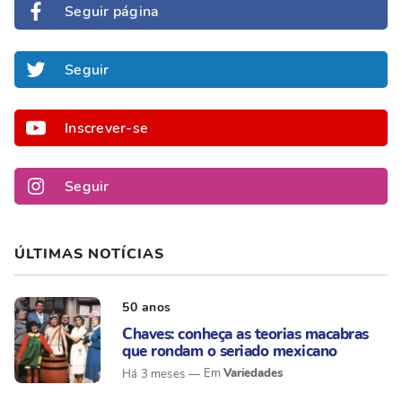
Seguir página
Seguir
Inscrever-se
Seguir
ÚLTIMAS NOTÍCIAS
50 anos
Chaves: conheça as teorias macabras
que rondam o seriado mexicano
Variedades
Há 3 meses