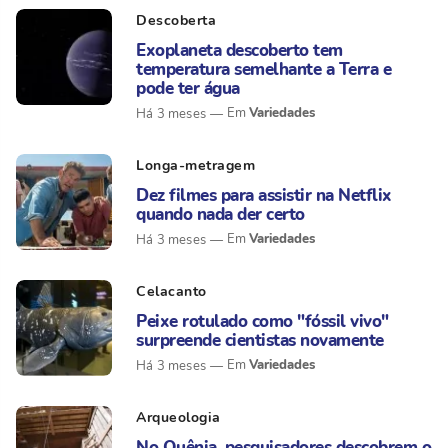
Descoberta
Exoplaneta descoberto tem
temperatura semelhante a Terra e
pode ter água
Variedades
Há 3 meses
Longa-metragem
Dez filmes para assistir na Netflix
quando nada der certo
Variedades
Há 3 meses
Celacanto
Peixe rotulado como "fóssil vivo"
surpreende cientistas novamente
Variedades
Há 3 meses
Arqueologia
No Quênia, pesquisadores descobrem o