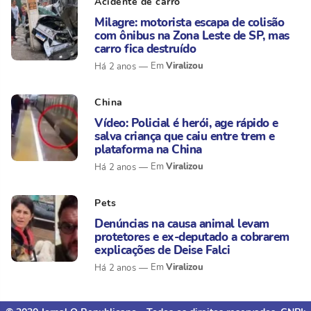
Acidente de carro
Milagre: motorista escapa de colisão
com ônibus na Zona Leste de SP, mas
carro fica destruído
Viralizou
Há 2 anos
China
Vídeo: Policial é herói, age rápido e
salva criança que caiu entre trem e
plataforma na China
Viralizou
Há 2 anos
Pets
Denúncias na causa animal levam
protetores e ex-deputado a cobrarem
explicações de Deise Falci
Viralizou
Há 2 anos