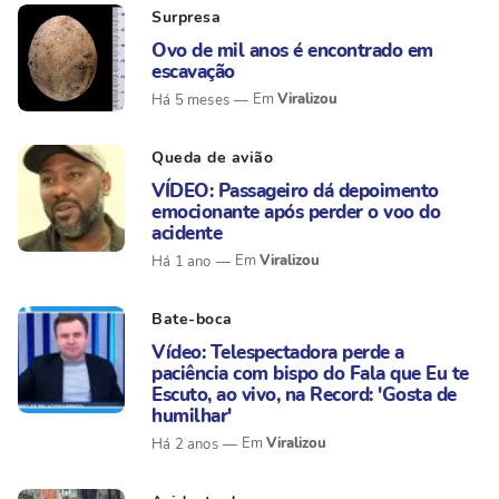
Surpresa
Ovo de mil anos é encontrado em
escavação
Viralizou
Há 5 meses
Queda de avião
VÍDEO: Passageiro dá depoimento
emocionante após perder o voo do
acidente
Viralizou
Há 1 ano
Bate-boca
Vídeo: Telespectadora perde a
paciência com bispo do Fala que Eu te
Escuto, ao vivo, na Record: 'Gosta de
humilhar'
Viralizou
Há 2 anos