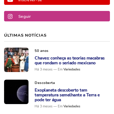
Seguir
ÚLTIMAS NOTÍCIAS
50 anos
Chaves: conheça as teorias macabras
que rondam o seriado mexicano
Variedades
Há 3 meses
Descoberta
Exoplaneta descoberto tem
temperatura semelhante a Terra e
pode ter água
Variedades
Há 3 meses