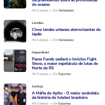
surpreendentes sobre as profundezas
do oceano
Variedades
Há 5 meses
Lendas
Cinco lendas urbanas aterrorizantes do
Japão
Variedades
Há 5 meses
Imperdível
Passo Fundo sediará o Invictus Fight
Show, o maior espetáculo de lutas do
Norte do RS
Esportes
Há 5 meses
Justiça
A Máfia do Apito - O maior escândalo
da história do futebol brasileiro
Esportes
Há 5 meses