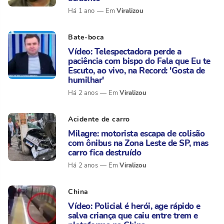
Viralizou
Há 1 ano
Bate-boca
Vídeo: Telespectadora perde a
paciência com bispo do Fala que Eu te
Escuto, ao vivo, na Record: 'Gosta de
humilhar'
Viralizou
Há 2 anos
Acidente de carro
Milagre: motorista escapa de colisão
com ônibus na Zona Leste de SP, mas
carro fica destruído
Viralizou
Há 2 anos
China
Vídeo: Policial é herói, age rápido e
salva criança que caiu entre trem e