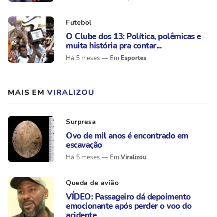
Futebol
O Clube dos 13: Política, polêmicas e
muita história pra contar...
Esportes
Há 5 meses
MAIS EM
VIRALIZOU
Surpresa
Ovo de mil anos é encontrado em
escavação
Viralizou
Há 5 meses
Queda de avião
VÍDEO: Passageiro dá depoimento
emocionante após perder o voo do
acidente