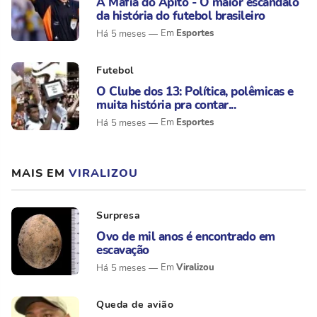
A Máfia do Apito - O maior escândalo
da história do futebol brasileiro
Esportes
Há 5 meses
Futebol
O Clube dos 13: Política, polêmicas e
muita história pra contar...
Esportes
Há 5 meses
MAIS EM
VIRALIZOU
Surpresa
Ovo de mil anos é encontrado em
escavação
Viralizou
Há 5 meses
Queda de avião