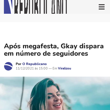
Após megafesta, Gkay dispara
em número de seguidores
Por
O Republicano
11/12/2021 às 15:00
Viralizou