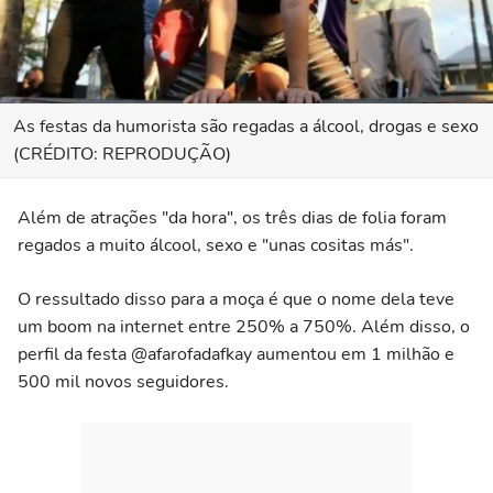
As festas da humorista são regadas a álcool, drogas e sexo
(CRÉDITO: REPRODUÇÃO)
Além de atrações "da hora", os três dias de folia foram
regados a muito álcool, sexo e "unas cositas más".
O ressultado disso para a moça é que o nome dela teve
um boom na internet entre 250% a 750%. Além disso, o
perfil da festa @afarofadafkay aumentou em 1 milhão e
500 mil novos seguidores.