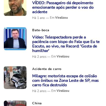
VÍDEO: Passageiro dá depoimento
emocionante após perder o voo do
acidente
Viralizou
Há 1 ano
Bate-boca
Vídeo: Telespectadora perde a
paciência com bispo do Fala que Eu te
Escuto, ao vivo, na Record: 'Gosta de
humilhar'
Viralizou
Há 2 anos
Acidente de carro
Milagre: motorista escapa de colisão
com ônibus na Zona Leste de SP, mas
carro fica destruído
Viralizou
Há 2 anos
China