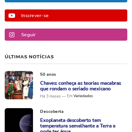
Inscrever-se
Seguir
ÚLTIMAS NOTÍCIAS
50 anos
Chaves: conheça as teorias macabras
que rondam o seriado mexicano
Variedades
Há 3 meses
Descoberta
Exoplaneta descoberto tem
temperatura semelhante a Terra e
pode ter água