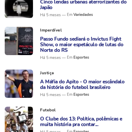
Cinco lendas urbanas aterrorizantes do
Japão
Variedades
Há 5 meses
Imperdível
Passo Fundo sediará o Invictus Fight
Show, o maior espetáculo de lutas do
Norte do RS
Esportes
Há 5 meses
Justiça
A Máfia do Apito - O maior escândalo
da história do futebol brasileiro
Esportes
Há 5 meses
Futebol
O Clube dos 13: Política, polêmicas e
muita história pra contar...
Esportes
Há 5 meses