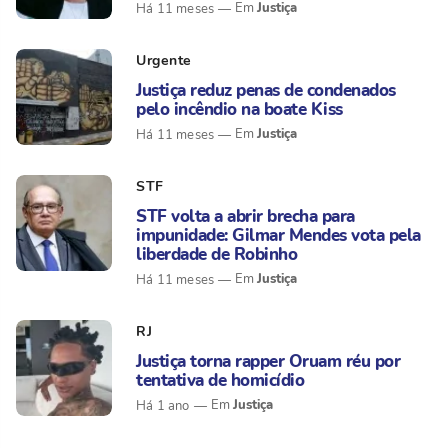
Justiça
Há 11 meses
Urgente
Justiça reduz penas de condenados
pelo incêndio na boate Kiss
Justiça
Há 11 meses
STF
STF volta a abrir brecha para
impunidade: Gilmar Mendes vota pela
liberdade de Robinho
Justiça
Há 11 meses
RJ
Justiça torna rapper Oruam réu por
tentativa de homicídio
Justiça
Há 1 ano