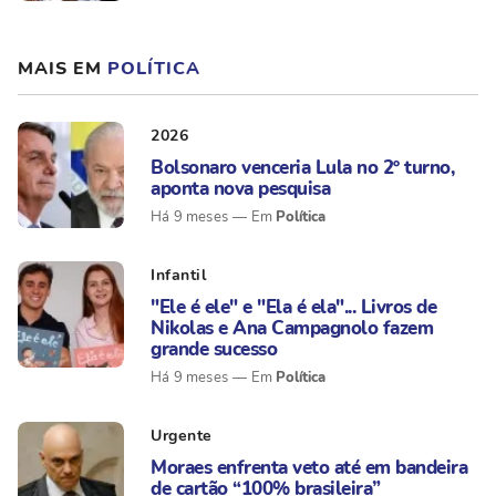
MAIS EM
POLÍTICA
2026
Bolsonaro venceria Lula no 2º turno,
aponta nova pesquisa
Política
Há 9 meses
Infantil
"Ele é ele" e "Ela é ela"... Livros de
Nikolas e Ana Campagnolo fazem
grande sucesso
Política
Há 9 meses
Urgente
Moraes enfrenta veto até em bandeira
de cartão “100% brasileira”