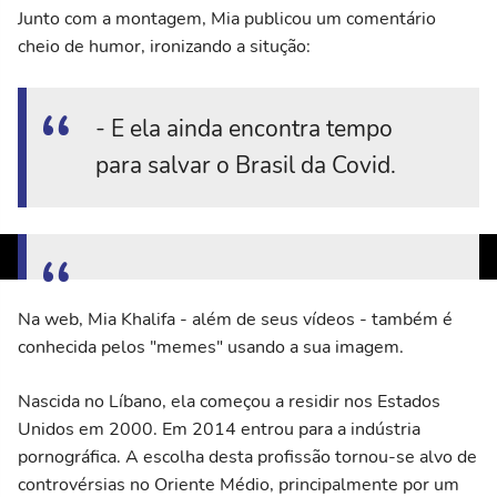
Junto com a montagem, Mia publicou um comentário
cheio de humor, ironizando a situção:
- E ela ainda encontra tempo
para salvar o Brasil da Covid.
Na web, Mia Khalifa - além de seus vídeos - também é
conhecida pelos "memes" usando a sua imagem.
Nascida no Líbano, ela começou a residir nos Estados
Unidos em 2000. Em 2014 entrou para a indústria
pornográfica. A escolha desta profissão tornou-se alvo de
controvérsias no Oriente Médio, principalmente por um