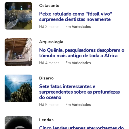
Celacanto
Peixe rotulado como "fóssil vivo"
surpreende cientistas novamente
Variedades
Há 3 meses
Arqueologia
No Quênia, pesquisadores descobrem o
túmulo mais antigo de toda a África
Variedades
Há 4 meses
Bizarro
Sete fatos interessantes e
surpreendentes sobre as profundezas
do oceano
Variedades
Há 5 meses
Lendas
Cinco lendas urbanas aterrorizantes do