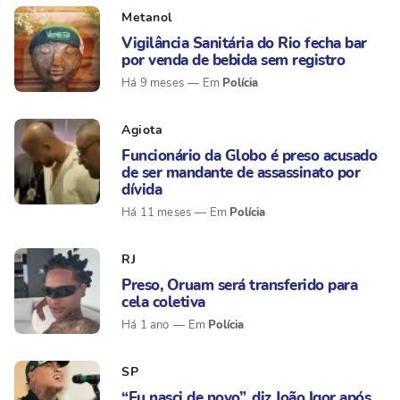
Metanol
Vigilância Sanitária do Rio fecha bar
por venda de bebida sem registro
Polícia
Há 9 meses
Agiota
Funcionário da Globo é preso acusado
de ser mandante de assassinato por
dívida
Polícia
Há 11 meses
RJ
Preso, Oruam será transferido para
cela coletiva
Polícia
Há 1 ano
SP
“Eu nasci de novo”, diz João Igor após