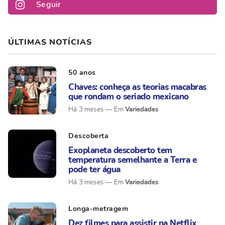
Seguir
ÚLTIMAS NOTÍCIAS
50 anos
Chaves: conheça as teorias macabras
que rondam o seriado mexicano
Variedades
Há 3 meses
Descoberta
Exoplaneta descoberto tem
temperatura semelhante a Terra e
pode ter água
Variedades
Há 3 meses
Longa-metragem
Dez filmes para assistir na Netflix