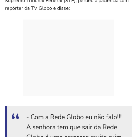
Supremo Tribunal Federal (STF), perdeu a paciência com
repórter da TV Globo e disse:
- Com a Rede Globo eu não falo!!!
A senhora tem que sair da Rede