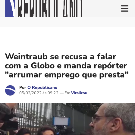
Weintraub se recusa a falar
com a Globo e manda repórter
"arrumar emprego que presta"
Por
O Republicano
05/02/2022 às 09:22
Viralizou