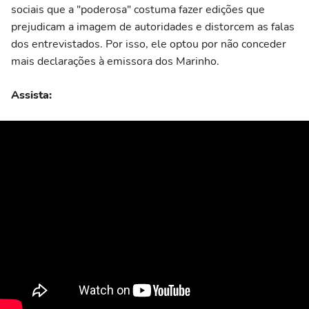
sociais que a "poderosa" costuma fazer edições que
prejudicam a imagem de autoridades e distorcem as falas
dos entrevistados. Por isso, ele optou por não conceder
mais declarações à emissora dos Marinho.
Assista: