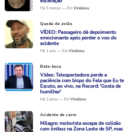
escavação
Viralizou
Há 5 meses
Queda de avião
VÍDEO: Passageiro dá depoimento
emocionante após perder o voo do
acidente
Viralizou
Há 1 ano
Bate-boca
Vídeo: Telespectadora perde a
paciência com bispo do Fala que Eu te
Escuto, ao vivo, na Record: 'Gosta de
humilhar'
Viralizou
Há 2 anos
Acidente de carro
Milagre: motorista escapa de colisão
com ônibus na Zona Leste de SP, mas