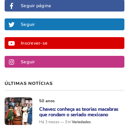
Seguir página
Seguir
Inscrever-se
Seguir
ÚLTIMAS NOTÍCIAS
50 anos
Chaves: conheça as teorias macabras
que rondam o seriado mexicano
Variedades
Há 3 meses