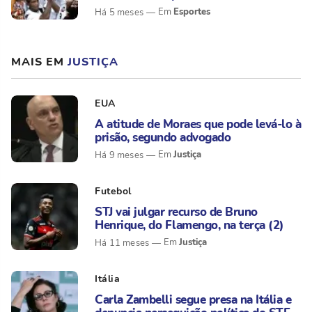
Esportes
Há 5 meses
MAIS EM
JUSTIÇA
EUA
A atitude de Moraes que pode levá-lo à
prisão, segundo advogado
Justiça
Há 9 meses
Futebol
STJ vai julgar recurso de Bruno
Henrique, do Flamengo, na terça (2)
Justiça
Há 11 meses
Itália
Carla Zambelli segue presa na Itália e