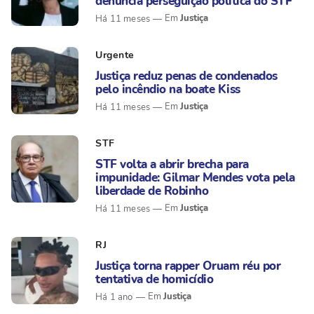
denuncia perseguição política do STF
Justiça
Há 11 meses
Urgente
Justiça reduz penas de condenados
pelo incêndio na boate Kiss
Justiça
Há 11 meses
STF
STF volta a abrir brecha para
impunidade: Gilmar Mendes vota pela
liberdade de Robinho
Justiça
Há 11 meses
RJ
Justiça torna rapper Oruam réu por
tentativa de homicídio
Justiça
Há 1 ano