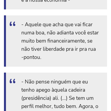
e a nossa economia -
- Aquele que acha que vai ficar
numa boa, não adianta você estar
muito bem financeiramente, se
não tiver liberdade pra ir pra rua
-pontou.
- Não pense ninguém que eu
tenho apego àquela cadeira
(presidência) ali. (...) Se tem um
perfil melhor, tudo bem. Agora, o