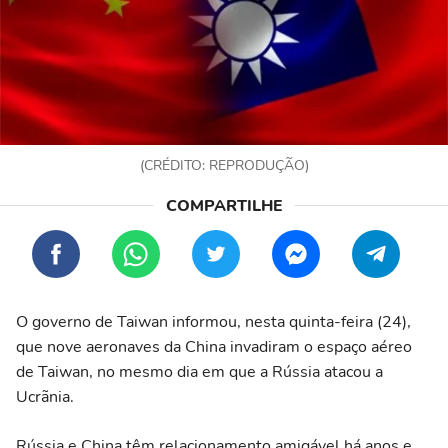
(CRÉDITO: REPRODUÇÃO)
O governo de Taiwan informou, nesta quinta-feira (24),
que nove aeronaves da China invadiram o espaço aéreo
de Taiwan, no mesmo dia em que a Rússia atacou a
Ucrãnia.
Rússia e China têm relacionamento amigável há anos e