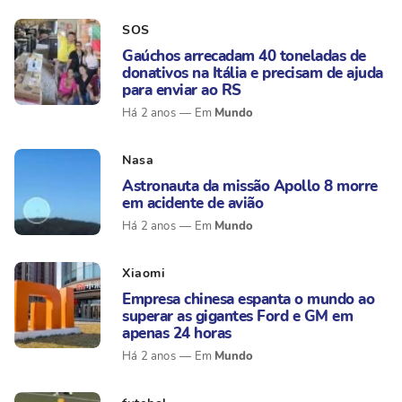
SOS
Gaúchos arrecadam 40 toneladas de
donativos na Itália e precisam de ajuda
para enviar ao RS
Mundo
Há 2 anos
Nasa
Astronauta da missão Apollo 8 morre
em acidente de avião
Mundo
Há 2 anos
Xiaomi
Empresa chinesa espanta o mundo ao
superar as gigantes Ford e GM em
apenas 24 horas
Mundo
Há 2 anos