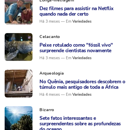
Longa-metragem
Dez filmes para assistir na Netflix
quando nada der certo
Variedades
Há 3 meses
Celacanto
Peixe rotulado como "fóssil vivo"
surpreende cientistas novamente
Variedades
Há 3 meses
Arqueologia
No Quênia, pesquisadores descobrem o
túmulo mais antigo de toda a África
Variedades
Há 4 meses
Bizarro
Sete fatos interessantes e
surpreendentes sobre as profundezas
do oceano