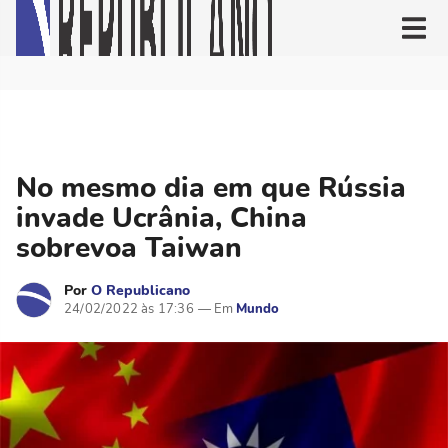
No mesmo dia em que Rússia
invade Ucrânia, China
sobrevoa Taiwan
Por
O Republicano
24/02/2022 às 17:36
Mundo