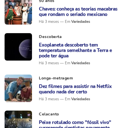
50 anos
Chaves: conheça as teorias macabras
que rondam o seriado mexicano
Variedades
Há 3 meses
Descoberta
Exoplaneta descoberto tem
temperatura semelhante a Terra e
pode ter água
Variedades
Há 3 meses
Longa-metragem
Dez filmes para assistir na Netflix
quando nada der certo
Variedades
Há 3 meses
Celacanto
Peixe rotulado como "fóssil vivo"
surpreende cientistas novamente