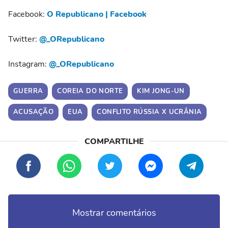
Facebook:
O Republicano | Facebook
Twitter:
@_ORepublicano
Instagram:
@_ORepublicano
GUERRA
COREIA DO NORTE
KIM JONG-UN
ACUSAÇÃO
EUA
CONFLITO RÚSSIA X UCRÂNIA
Mostrar comentários