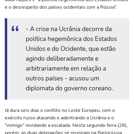
e o desrespeito dos países ocidentais com a Rússia".
- A crise na Ucrânia decorre da
política hegemônica dos Estados
Unidos e do Ocidente, que estão
agindo deliberadamente e
arbitrariamente em relação a
outros países - acusou um
diplomata do governo coreano.
Já dura seis dias o conflito no Leste Europeu, com o
exército russo atacando e adentrando a Ucrânia e o
"inimigo" revidando a escalada. Nesta segunda-feira (28),
porém, as duas delegações se reuniram na Bielorússia