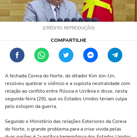
(CRÉDITO: REPRODUÇÃO)
A fechada Coreia do Norte, do ditador Kim Jon-Un,
resolveu quebrar o silêncio e a suposta neutralidade com
relação ao conflito entre Rússia e Ucrânia e disse, nesta
segunda-feira (28), que os Estados Unidos teriam culpa
pelo estopim da guerra.
Segundo o Ministério das relações Exteriores da Coreia
do Norte, o grande problema para a crise vivida pelas
duas nações é "a política hegemônica dos Estados Unidos