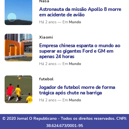
Nasa
Astronauta da missão Apollo 8 morre
em acidente de avião
Mundo
Há 2 anos
Xiaomi
Empresa chinesa espanta o mundo ao
superar as gigantes Ford e GM em
apenas 24 horas
Mundo
Há 2 anos
futebol
Jogador de futebol morre de forma
trágica após chute na barriga
Mundo
Há 2 anos
© 2020 Jornal O Republicano - Todos os direitos reservados. CNPJ:
38.624.673/0001-95