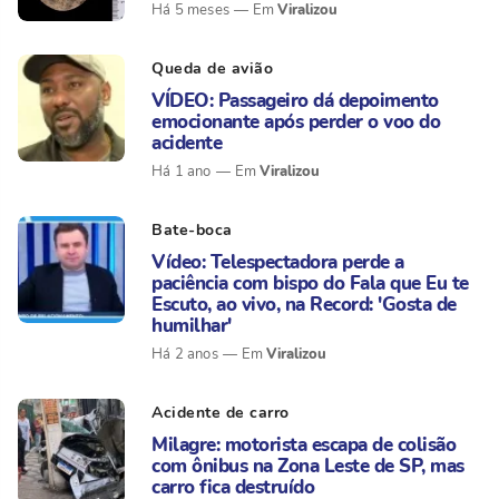
Viralizou
Há 5 meses
Queda de avião
VÍDEO: Passageiro dá depoimento
emocionante após perder o voo do
acidente
Viralizou
Há 1 ano
Bate-boca
Vídeo: Telespectadora perde a
paciência com bispo do Fala que Eu te
Escuto, ao vivo, na Record: 'Gosta de
humilhar'
Viralizou
Há 2 anos
Acidente de carro
Milagre: motorista escapa de colisão
com ônibus na Zona Leste de SP, mas
carro fica destruído