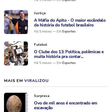
Há 5 meses
Justiça
A Máfia do Apito - O maior escândalo
da história do futebol brasileiro
Esportes
Há 5 meses
Futebol
O Clube dos 13: Política, polêmicas e
muita história pra contar...
Esportes
Há 5 meses
MAIS EM
VIRALIZOU
Surpresa
Ovo de mil anos é encontrado em
escavação