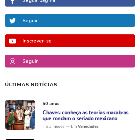
Seguir página
Seguir
Inscrever-se
Seguir
ÚLTIMAS NOTÍCIAS
50 anos
Chaves: conheça as teorias macabras
que rondam o seriado mexicano
Variedades
Há 3 meses