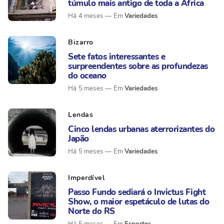
túmulo mais antigo de toda a África
Variedades
Há 4 meses
Bizarro
Sete fatos interessantes e
surpreendentes sobre as profundezas
do oceano
Variedades
Há 5 meses
Lendas
Cinco lendas urbanas aterrorizantes do
Japão
Variedades
Há 5 meses
Imperdível
Passo Fundo sediará o Invictus Fight
Show, o maior espetáculo de lutas do
Norte do RS
Esportes