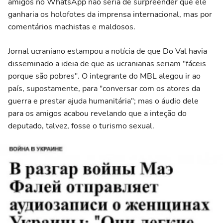
amigos no WhatsApp não seria de surpreender que ele
ganharia os holofotes da imprensa internacional, mas por
comentários machistas e maldosos.
Jornal ucraniano estampou a notícia de que Do Val havia
disseminado a ideia de que as ucranianas seriam "fáceis
porque são pobres". O integrante do MBL alegou ir ao
país, supostamente, para "conversar com os atores da
guerra e prestar ajuda humanitária"; mas o áudio dele
para os amigos acabou revelando que a inteção do
deputado, talvez, fosse o turismo sexual.