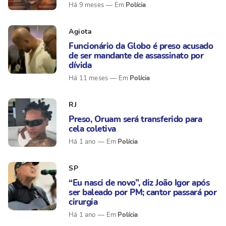
Polícia
Há 9 meses
Agiota
Funcionário da Globo é preso acusado
de ser mandante de assassinato por
dívida
Polícia
Há 11 meses
RJ
Preso, Oruam será transferido para
cela coletiva
Polícia
Há 1 ano
SP
“Eu nasci de novo”, diz João Igor após
ser baleado por PM; cantor passará por
cirurgia
Polícia
Há 1 ano