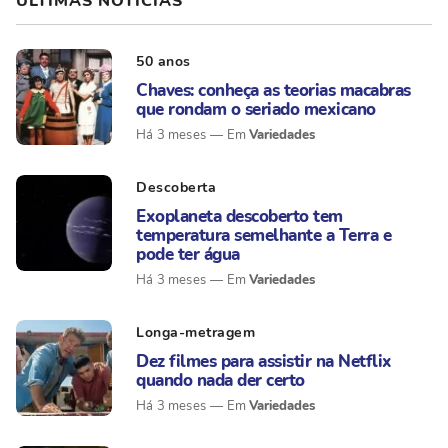
ÚLTIMAS NOTÍCIAS
50 anos
Chaves: conheça as teorias macabras
que rondam o seriado mexicano
Variedades
Há 3 meses
Descoberta
Exoplaneta descoberto tem
temperatura semelhante a Terra e
pode ter água
Variedades
Há 3 meses
Longa-metragem
Dez filmes para assistir na Netflix
quando nada der certo
Variedades
Há 3 meses