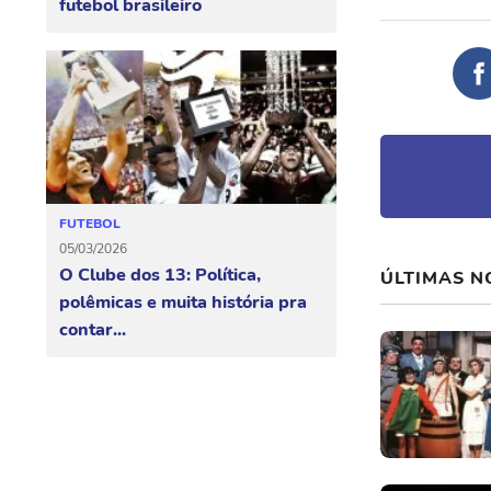
futebol brasileiro
FUTEBOL
05/03/2026
O Clube dos 13: Política,
ÚLTIMAS N
polêmicas e muita história pra
contar...