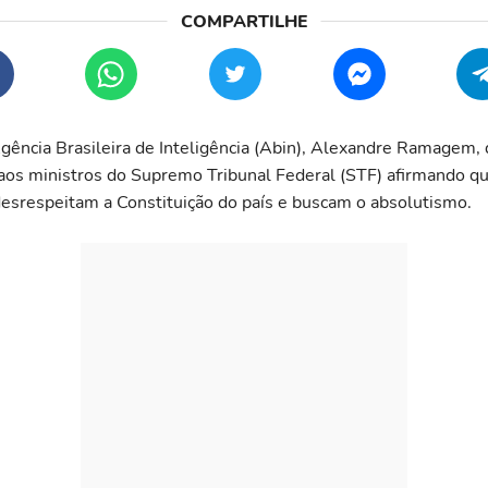
Agência Brasileira de Inteligência (Abin), Alexandre Ramagem,
s aos ministros do Supremo Tribunal Federal (STF) afirmando q
esrespeitam a Constituição do país e buscam o absolutismo.