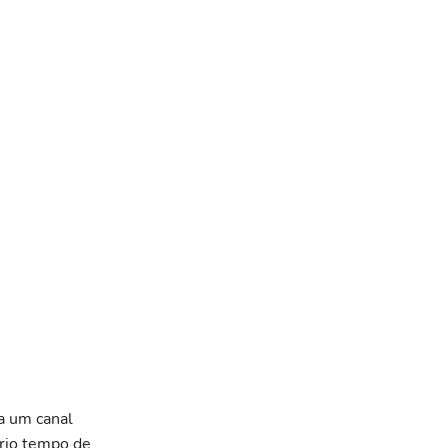
a um canal
prio tempo de