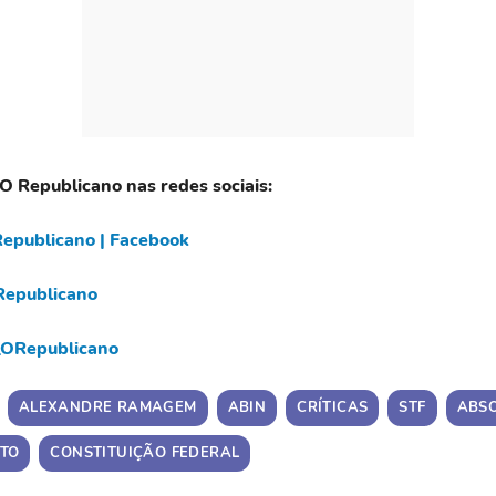
 O Republicano nas redes sociais:
epublicano | Facebook
epublicano
ORepublicano
ALEXANDRE RAMAGEM
ABIN
CRÍTICAS
STF
ABS
ITO
CONSTITUIÇÃO FEDERAL