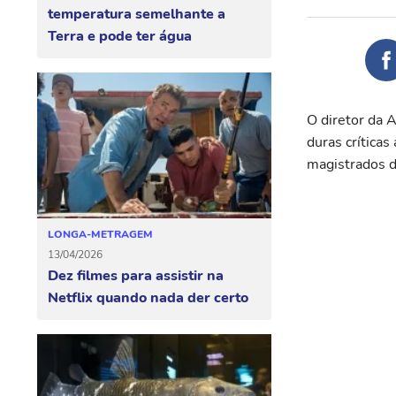
temperatura semelhante a
Terra e pode ter água
O diretor da 
duras crítica
magistrados d
LONGA-METRAGEM
13/04/2026
Dez filmes para assistir na
Netflix quando nada der certo