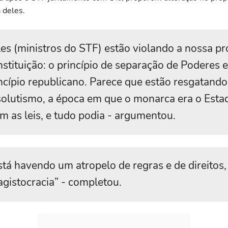
 deles.
les (ministros do STF) estão violando a nossa pr
stituição: o princípio de separação de Poderes e
ncípio republicano. Parece que estão resgatando
olutismo, a época em que o monarca era o Esta
m as leis, e tudo podia - argumentou.
stá havendo um atropelo de regras e de direitos,
gistocracia” - completou.