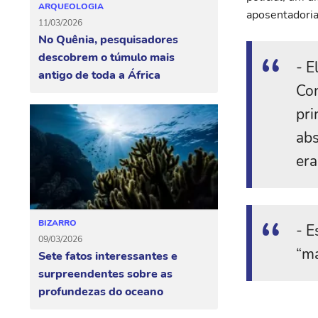
ARQUEOLOGIA
aposentadoria
11/03/2026
No Quênia, pesquisadores
descobrem o túmulo mais
- E
antigo de toda a África
Con
pri
abs
era
BIZARRO
- E
09/03/2026
“ma
Sete fatos interessantes e
surpreendentes sobre as
profundezas do oceano