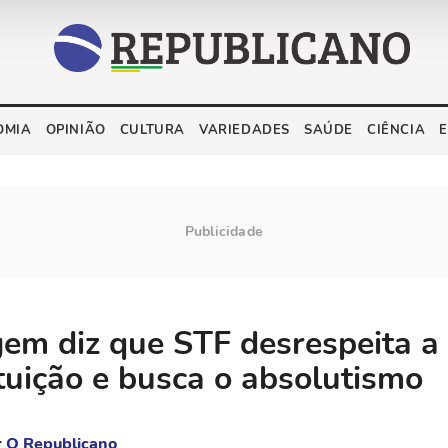
OMIA
OPINIÃO
CULTURA
VARIEDADES
SAÚDE
CIÊNCIA
m diz que STF desrespeita a
tuição e busca o absolutismo
r
O Republicano