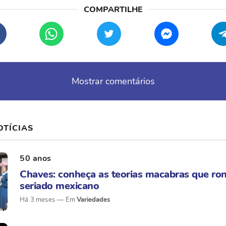
Mostrar comentários
OTÍCIAS
50 anos
Chaves: conheça as teorias macabras que ro
seriado mexicano
Há 3 meses
Variedades