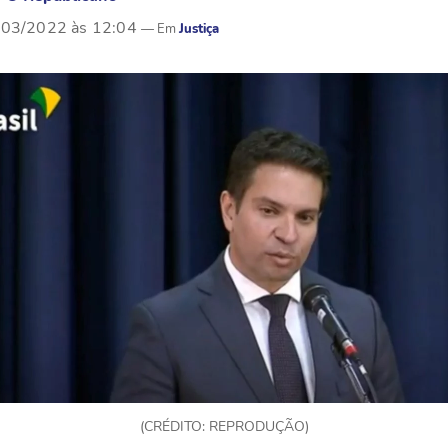
/03/2022 às 12:04
Justiça
(CRÉDITO: REPRODUÇÃO)