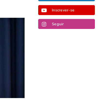
Inscrever-se
Seguir