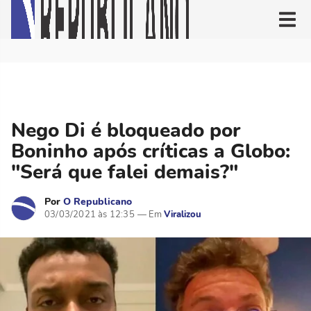
Nego Di é bloqueado por
Boninho após críticas a Globo:
"Será que falei demais?"
Por
O Republicano
03/03/2021 às 12:35
Viralizou