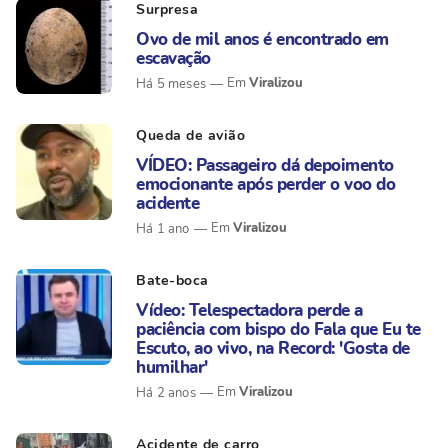
Surpresa
Ovo de mil anos é encontrado em
escavação
Viralizou
Há 5 meses
Queda de avião
VÍDEO: Passageiro dá depoimento
emocionante após perder o voo do
acidente
Viralizou
Há 1 ano
Bate-boca
Vídeo: Telespectadora perde a
paciência com bispo do Fala que Eu te
Escuto, ao vivo, na Record: 'Gosta de
humilhar'
Viralizou
Há 2 anos
Acidente de carro