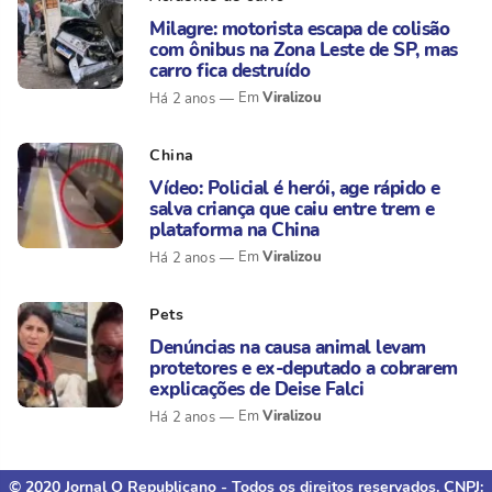
Milagre: motorista escapa de colisão
com ônibus na Zona Leste de SP, mas
carro fica destruído
Viralizou
Há 2 anos
China
Vídeo: Policial é herói, age rápido e
salva criança que caiu entre trem e
plataforma na China
Viralizou
Há 2 anos
Pets
Denúncias na causa animal levam
protetores e ex-deputado a cobrarem
explicações de Deise Falci
Viralizou
Há 2 anos
© 2020 Jornal O Republicano - Todos os direitos reservados. CNPJ: