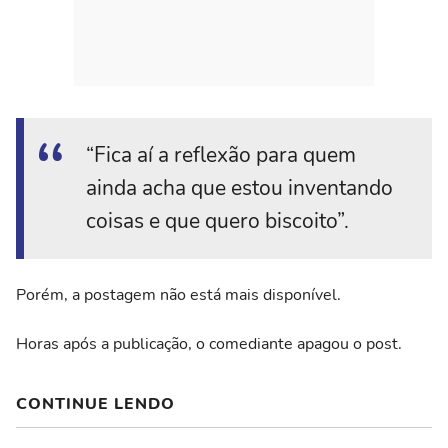
“Fica aí a reflexão para quem
ainda acha que estou inventando
coisas e que quero biscoito”.
Porém, a postagem não está mais disponível.
Horas após a publicação, o comediante apagou o post.
CONTINUE LENDO