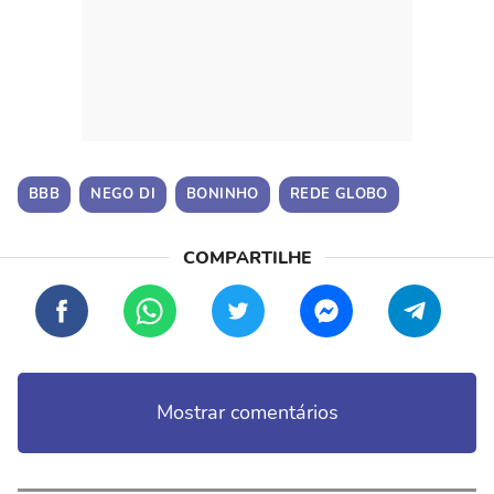
BBB
NEGO DI
BONINHO
REDE GLOBO
Mostrar comentários