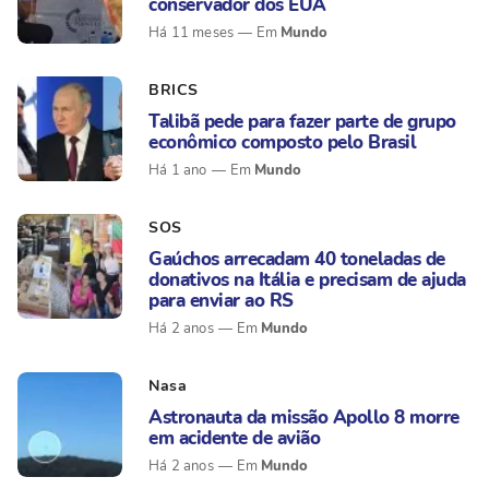
conservador dos EUA
Mundo
Há 11 meses
BRICS
Talibã pede para fazer parte de grupo
econômico composto pelo Brasil
Mundo
Há 1 ano
SOS
Gaúchos arrecadam 40 toneladas de
donativos na Itália e precisam de ajuda
para enviar ao RS
Mundo
Há 2 anos
Nasa
Astronauta da missão Apollo 8 morre
em acidente de avião
Mundo
Há 2 anos