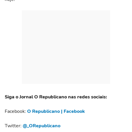
Siga o Jornal O Republicano nas redes sociais:
Facebook:
O Republicano | Facebook
Twitter:
@_ORepublicano