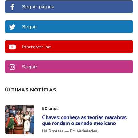
Seguir página
Seguir
Inscrever-se
Seguir
ÚLTIMAS NOTÍCIAS
50 anos
Chaves: conheça as teorias macabras
que rondam o seriado mexicano
Variedades
Há 3 meses