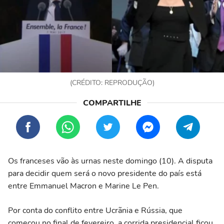
(CRÉDITO: REPRODUÇÃO)
Os franceses vão às urnas neste domingo (10). A disputa
para decidir quem será o novo presidente do país está
entre Emmanuel Macron e Marine Le Pen.
Por conta do conflito entre Ucrãnia e Rússia, que
começou no final de fevereiro, a corrida presidencial ficou