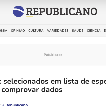
OMIA
OPINIÃO
CULTURA
VARIEDADES
SAÚDE
CIÊNCIA
: selecionados em lista de esp
 comprovar dados
r
O Republicano