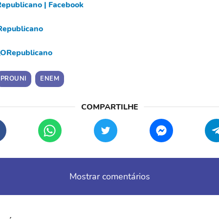
epublicano | Facebook
epublicano
ORepublicano
PROUNI
ENEM
Mostrar comentários