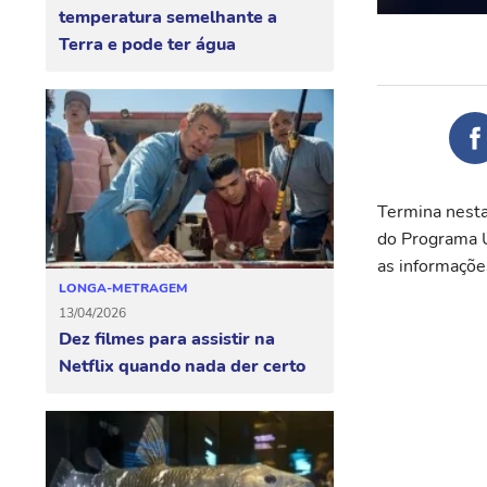
temperatura semelhante a
Terra e pode ter água
Termina nesta
do Programa U
as informações
LONGA-METRAGEM
13/04/2026
Dez filmes para assistir na
Netflix quando nada der certo