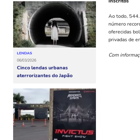
Inscritos
Ao todo, 544.
número record
oferecidas bo
privadas de e
LENDAS
Com informaç
06/03/2026
Cinco lendas urbanas
aterrorizantes do Japão