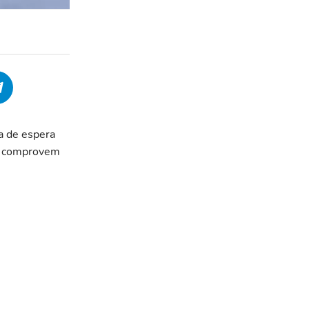
ta de espera
no comprovem