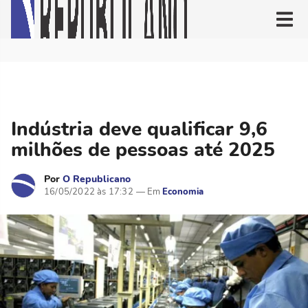
Indústria deve qualificar 9,6
milhões de pessoas até 2025
Por
O Republicano
16/05/2022 às 17:32
Economia