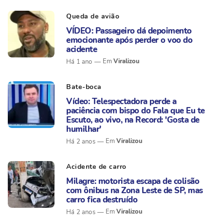
Queda de avião
VÍDEO: Passageiro dá depoimento
emocionante após perder o voo do
acidente
Viralizou
Há 1 ano
Bate-boca
Vídeo: Telespectadora perde a
paciência com bispo do Fala que Eu te
Escuto, ao vivo, na Record: 'Gosta de
humilhar'
Viralizou
Há 2 anos
Acidente de carro
Milagre: motorista escapa de colisão
com ônibus na Zona Leste de SP, mas
carro fica destruído
Viralizou
Há 2 anos