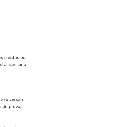
e, isentos ou
sta acessar a
to a versão
 de prova: