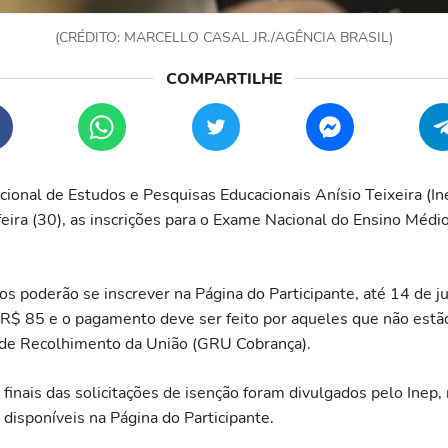
(CRÉDITO: MARCELLO CASAL JR./AGÊNCIA BRASIL)
cional de Estudos e Pesquisas Educacionais Anísio Teixeira (Inep
feira (30), as inscrições para o Exame Nacional do Ensino Médi
s poderão se inscrever na Página do Participante, até 14 de ju
e R$ 85 e o pagamento deve ser feito por aqueles que não estão
 de Recolhimento da União (GRU Cobrança).
finais das solicitações de isenção foram divulgados pelo Inep,
 disponíveis na Página do Participante.