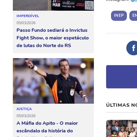
INEP
E
IMPERDÍVEL
05/03/2026
Passo Fundo sediará o Invictus
Fight Show, o maior espetáculo
de lutas do Norte do RS
ÚLTIMAS N
JUSTIÇA
05/03/2026
A Máfia do Apito - O maior
escândalo da história do