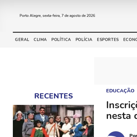
Porto Alegre, sexta-feira, 7 de agosto de 2026
GERAL
CLIMA
POLÍTICA
POLÍCIA
ESPORTES
ECON
EDUCAÇÃO
RECENTES
Inscri
nesta 
Po