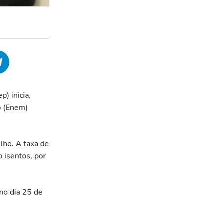
) inicia,
o (Enem)
lho. A taxa de
 isentos, por
 no dia 25 de