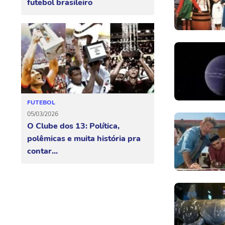
futebol brasileiro
FUTEBOL
05/03/2026
O Clube dos 13: Política,
polêmicas e muita história pra
contar...