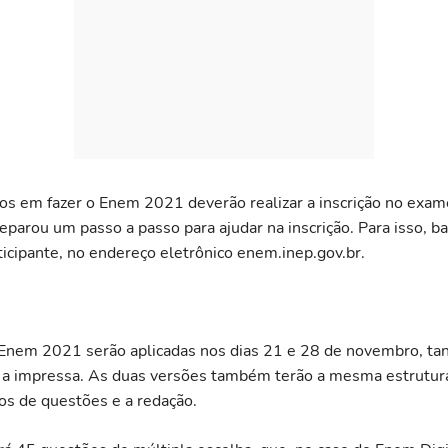
os em fazer o Enem 2021 deverão realizar a inscrição no exam
eparou um passo a passo para ajudar na inscrição. Para isso, ba
ticipante, no endereço eletrônico enem.inep.gov.br.
Enem 2021 serão aplicadas nos dias 21 e 28 de novembro, tan
o a impressa. As duas versões também terão a mesma estrutura
os de questões e a redação.