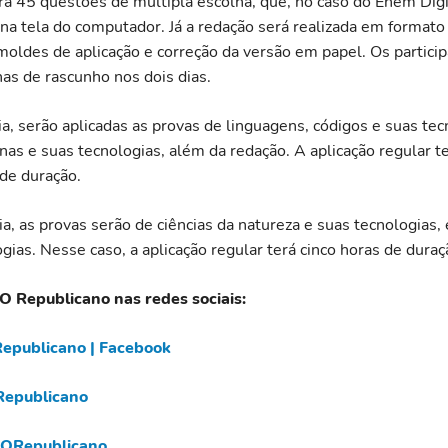
rá 45 questões de múltipla escolha, que, no caso do Enem Digi
na tela do computador. Já a redação será realizada em formato
ldes de aplicação e correção da versão em papel. Os partici
has de rascunho nos dois dias.
a, serão aplicadas as provas de linguagens, códigos e suas tec
as e suas tecnologias, além da redação. A aplicação regular te
de duração.
a, as provas serão de ciências da natureza e suas tecnologias,
gias. Nesse caso, a aplicação regular terá cinco horas de duraç
 O Republicano nas redes sociais:
epublicano | Facebook
epublicano
ORepublicano