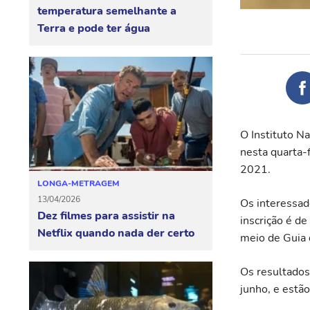
temperatura semelhante a
Terra e pode ter água
O Instituto Na
nesta quarta-
2021.
LONGA-METRAGEM
13/04/2026
Os interessado
Dez filmes para assistir na
inscrição é d
Netflix quando nada der certo
meio de Guia
Os resultados 
junho, e estão