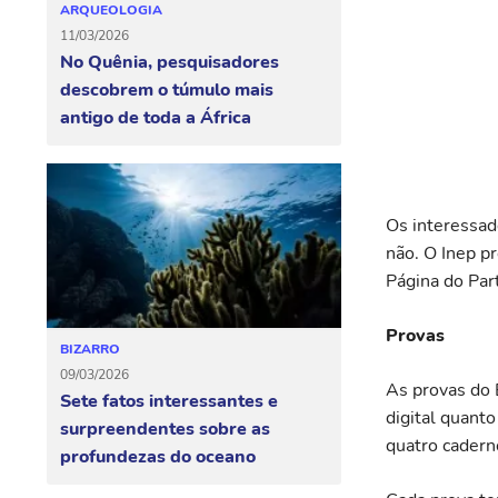
ARQUEOLOGIA
11/03/2026
No Quênia, pesquisadores
descobrem o túmulo mais
antigo de toda a África
Os interessad
não. O Inep pr
Página do Par
Provas
BIZARRO
09/03/2026
As provas do 
Sete fatos interessantes e
digital quant
surpreendentes sobre as
quatro cadern
profundezas do oceano