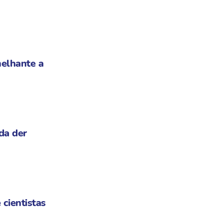
elhante a
da der
 cientistas