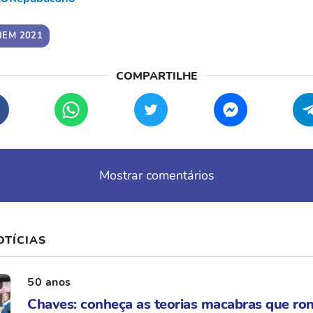
NEM 2021
Mostrar comentários
OTÍCIAS
50 anos
Chaves: conheça as teorias macabras que ro