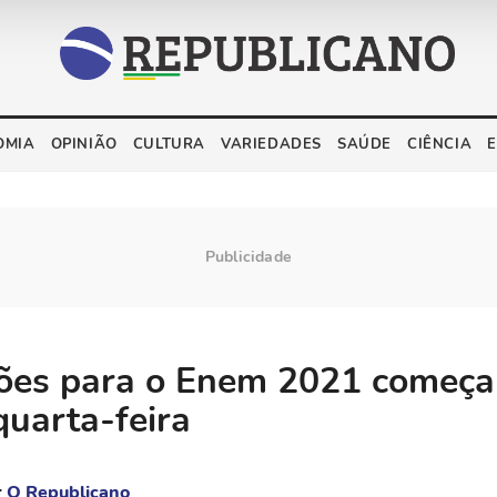
OMIA
OPINIÃO
CULTURA
VARIEDADES
SAÚDE
CIÊNCIA
ções para o Enem 2021 começ
quarta-feira
r
O Republicano