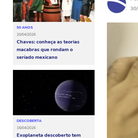
30
50 ANOS
20/04/2026
Chaves: conheça as teorias
macabras que rondam o
seriado mexicano
DESCOBERTA
16/04/2026
Exoplaneta descoberto tem