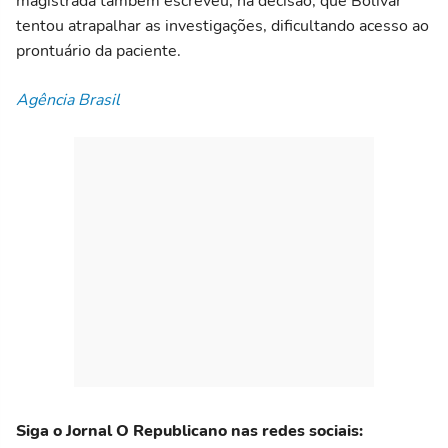
magistrada também escreveu, na decisão, que Bolívar
tentou atrapalhar as investigações, dificultando acesso ao
prontuário da paciente.
Agência Brasil
Siga o Jornal O Republicano nas redes sociais: