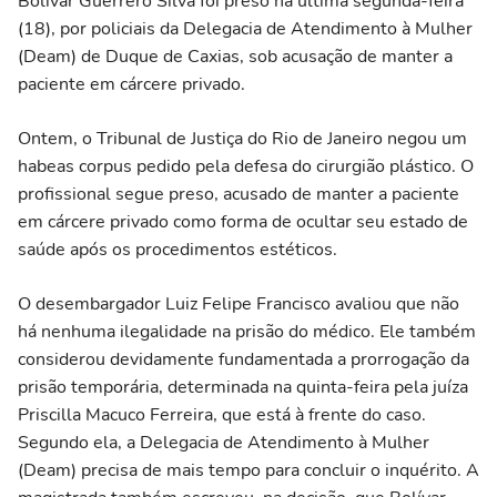
Bolívar Guerrero Silva foi preso na última segunda-feira
(18), por policiais da Delegacia de Atendimento à Mulher
(Deam) de Duque de Caxias, sob acusação de manter a
paciente em cárcere privado.
Ontem, o Tribunal de Justiça do Rio de Janeiro negou um
habeas corpus pedido pela defesa do cirurgião plástico. O
profissional segue preso, acusado de manter a paciente
em cárcere privado como forma de ocultar seu estado de
saúde após os procedimentos estéticos.
O desembargador Luiz Felipe Francisco avaliou que não
há nenhuma ilegalidade na prisão do médico. Ele também
considerou devidamente fundamentada a prorrogação da
prisão temporária, determinada na quinta-feira pela juíza
Priscilla Macuco Ferreira, que está à frente do caso.
Segundo ela, a Delegacia de Atendimento à Mulher
(Deam) precisa de mais tempo para concluir o inquérito. A