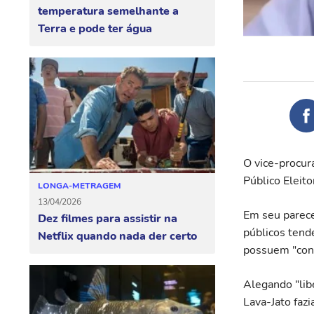
temperatura semelhante a
Terra e pode ter água
O vice-procur
Público Eleito
LONGA-METRAGEM
13/04/2026
Em seu parece
Dez filmes para assistir na
públicos tende
Netflix quando nada der certo
possuem "cono
Alegando "lib
Lava-Jato fazi