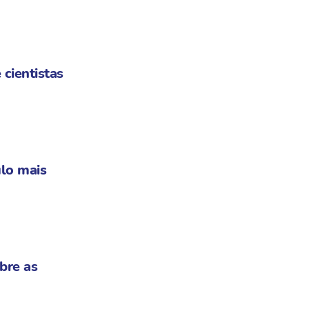
 cientistas
lo mais
bre as