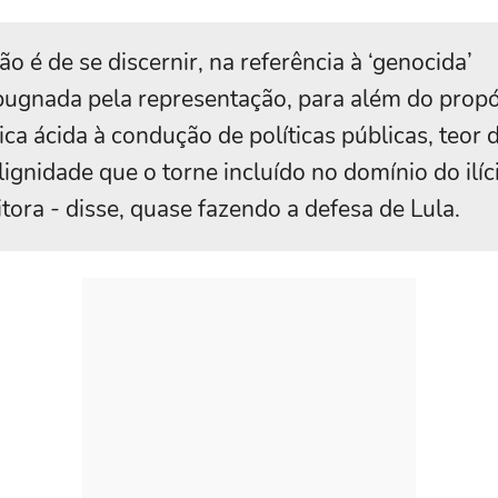
ão é de se discernir, na referência à ‘genocida’
ugnada pela representação, para além do propó
tica ácida à condução de políticas públicas, teor 
ignidade que o torne incluído no domínio do ilíc
itora - disse, quase fazendo a defesa de Lula.