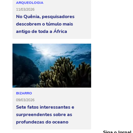
ARQUEOLOGIA
11/03/2026
No Quênia, pesquisadores
descobrem o túmulo mais
antigo de toda a África
BIZARRO
09/03/2026
Sete fatos interessantes e
surpreendentes sobre as
profundezas do oceano
Siga o Jornal