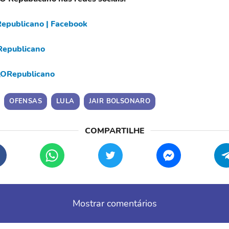
epublicano | Facebook
epublicano
ORepublicano
OFENSAS
LULA
JAIR BOLSONARO
Mostrar comentários