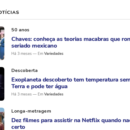
OTÍCIAS
50 anos
Chaves: conheça as teorias macabras que ro
seriado mexicano
Há 3 meses
Variedades
Descoberta
Exoplaneta descoberto tem temperatura sem
Terra e pode ter água
Há 3 meses
Variedades
Longa-metragem
Dez filmes para assistir na Netflix quando na
certo