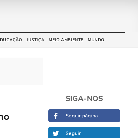
EDUCAÇÃO
JUSTIÇA
MEIO AMBIENTE
MUNDO
SIGA-NOS
no
Seguir página
Seguir