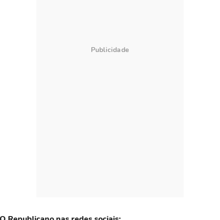
 O Republicano nas redes sociais: