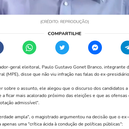
(CRÉDITO: REPRODUÇÃO)
ador-geral eleitoral, Paulo Gustavo Gonet Branco, integrante d
ral (MPE), disse que não viu infração nas falas do ex-presidiário
r sobre o assunto, ele alegou que o discurso dos candidatos a
 a ficar mais acalorado próximo das eleições e que as ofensas 
tação admissível".
erdade ampla", o magistrado argumentou na decisão que o ex
a apenas uma "crítica ácida à condução de políticas públicas":