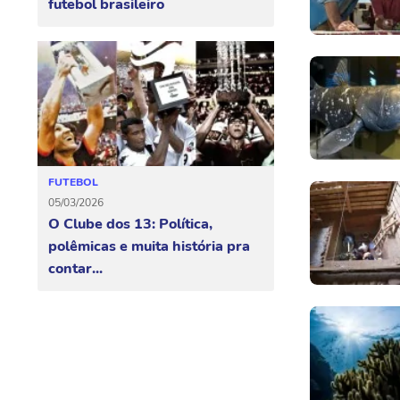
futebol brasileiro
FUTEBOL
05/03/2026
O Clube dos 13: Política,
polêmicas e muita história pra
contar...