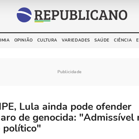
OMIA
OPINIÃO
CULTURA
VARIEDADES
SAÚDE
CIÊNCIA
PE, Lula ainda pode ofender
aro de genocida: "Admissível 
 político"