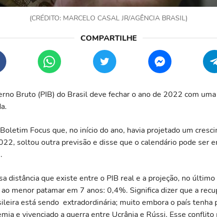
(CRÉDITO: MARCELO CASAL JR/AGÊNCIA BRASIL)
erno Bruto (PIB) do Brasil deve fechar o ano de 2022 com uma 
a.
 Boletim Focus que, no início do ano, havia projetado um cresc
22, soltou outra previsão e disse que o calendário pode ser 
.
sa distância que existe entre o PIB real e a projeção, no último
ao menor patamar em 7 anos: 0,4%. Significa dizer que a recu
ileira está sendo extradordinária; muito embora o país tenha
mia e vivenciado a guerra entre Ucrânia e Rússi. Esse conflito