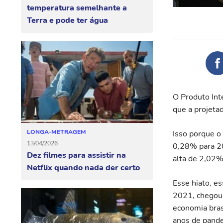
temperatura semelhante a
Terra e pode ter água
O Produto Int
que a projetad
LONGA-METRAGEM
Isso porque o
13/04/2026
0,28% para 20
Dez filmes para assistir na
alta de 2,02%
Netflix quando nada der certo
Esse hiato, es
2021, chegou 
economia bras
anos de pande