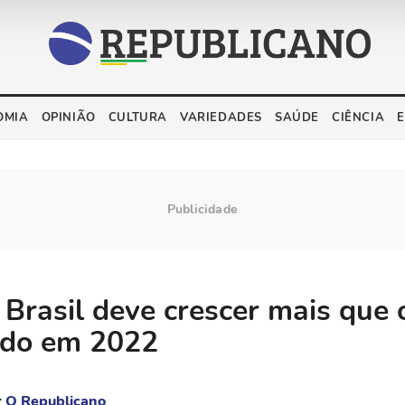
OMIA
OPINIÃO
CULTURA
VARIEDADES
SAÚDE
CIÊNCIA
 Brasil deve crescer mais que 
ado em 2022
r
O Republicano