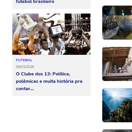
futebol brasileiro
FUTEBOL
05/03/2026
O Clube dos 13: Política,
polêmicas e muita história pra
contar...