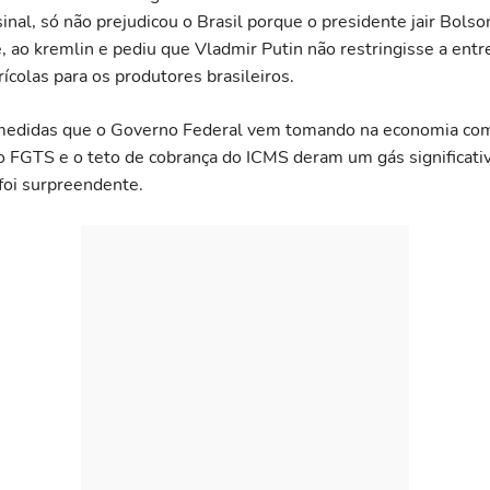
inal, só não prejudicou o Brasil porque o presidente jair Bolson
 ao kremlin e pediu que Vladmir Putin não restringisse a entr
ícolas para os produtores brasileiros.
s medidas que o Governo Federal vem tomando na economia co
o FGTS e o teto de cobrança do ICMS deram um gás significat
 foi surpreendente.