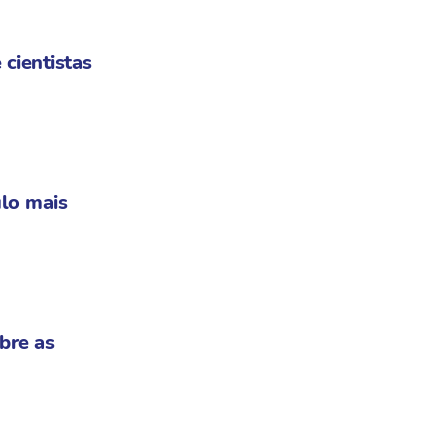
 cientistas
lo mais
bre as