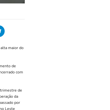
alta maior do
imento de
encerrado com
 trimestre de
peração da
 passado por
 no Leste