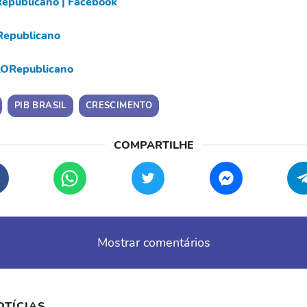
epublicano | Facebook
epublicano
ORepublicano
PIB BRASIL
CRESCIMENTO
Mostrar comentários
OTÍCIAS