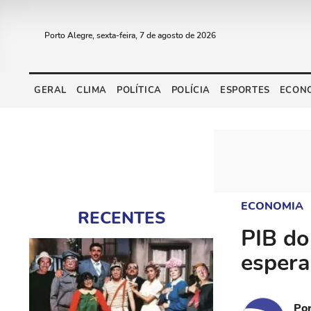
Porto Alegre, sexta-feira, 7 de agosto de 2026
GERAL
CLIMA
POLÍTICA
POLÍCIA
ESPORTES
ECON
ECONOMIA
RECENTES
PIB do
esper
Po