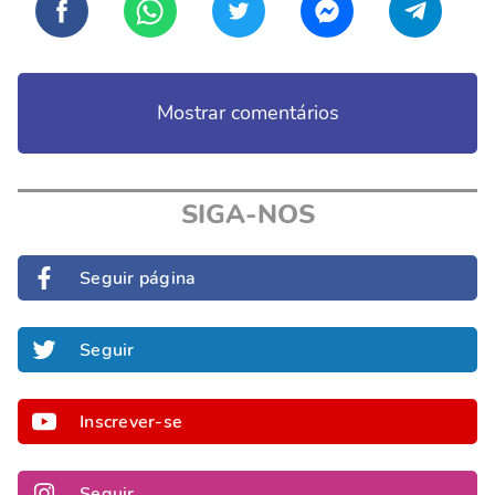
Mostrar comentários
SIGA-NOS
Seguir página
Seguir
Inscrever-se
Seguir