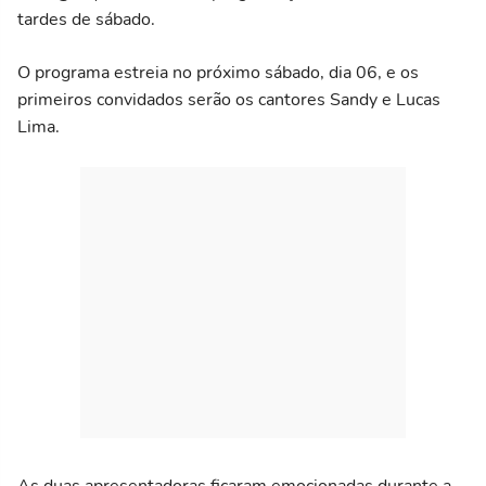
tardes de sábado.
O programa estreia no próximo sábado, dia 06, e os
primeiros convidados serão os cantores Sandy e Lucas
Lima.
As duas apresentadoras ficaram emocionadas durante a