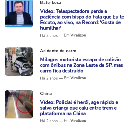
Bate-boca
Vídeo: Telespectadora perde a
paciência com bispo do Fala que Eu te
Escuto, ao vivo, na Record: 'Gosta de
humilhar'
Viralizou
Há 2 anos
Acidente de carro
Milagre: motorista escapa de colisão
com ônibus na Zona Leste de SP, mas
carro fica destruído
Viralizou
Há 2 anos
China
Vídeo: Policial é herói, age rápido e
salva criança que caiu entre trem e
plataforma na China
Viralizou
Há 2 anos