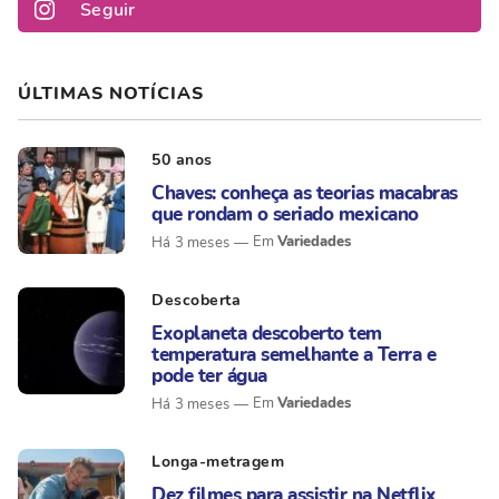
Seguir
ÚLTIMAS NOTÍCIAS
50 anos
Chaves: conheça as teorias macabras
que rondam o seriado mexicano
Variedades
Há 3 meses
Descoberta
Exoplaneta descoberto tem
temperatura semelhante a Terra e
pode ter água
Variedades
Há 3 meses
Longa-metragem
Dez filmes para assistir na Netflix