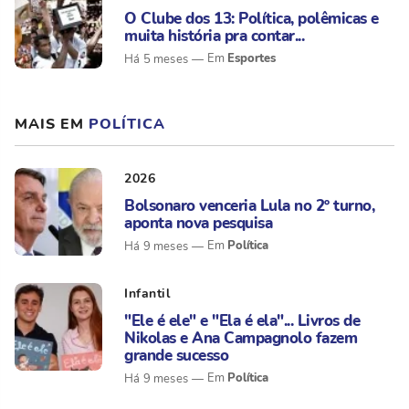
O Clube dos 13: Política, polêmicas e
muita história pra contar...
Esportes
Há 5 meses
MAIS EM
POLÍTICA
2026
Bolsonaro venceria Lula no 2º turno,
aponta nova pesquisa
Política
Há 9 meses
Infantil
"Ele é ele" e "Ela é ela"... Livros de
Nikolas e Ana Campagnolo fazem
grande sucesso
Política
Há 9 meses