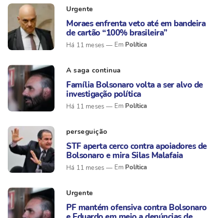
Urgente
Moraes enfrenta veto até em bandeira
de cartão “100% brasileira”
Política
Há 11 meses
A saga continua
Família Bolsonaro volta a ser alvo de
investigação política
Política
Há 11 meses
perseguição
STF aperta cerco contra apoiadores de
Bolsonaro e mira Silas Malafaia
Política
Há 11 meses
Urgente
PF mantém ofensiva contra Bolsonaro
e Eduardo em meio a denúncias de