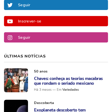
Seguir
Inscrever-se
Seguir
ÚLTIMAS NOTÍCIAS
50 anos
Chaves: conheça as teorias macabras
que rondam o seriado mexicano
Variedades
Há 3 meses
Descoberta
Exoplaneta descoberto tem