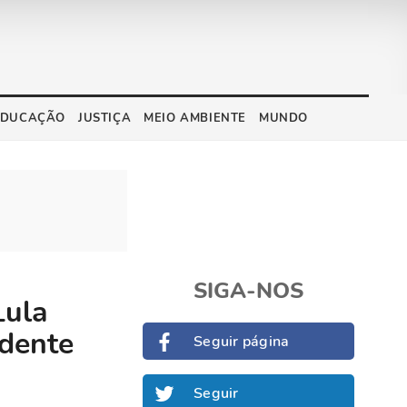
EDUCAÇÃO
JUSTIÇA
MEIO AMBIENTE
MUNDO
SIGA-NOS
Lula
idente
Seguir página
Seguir