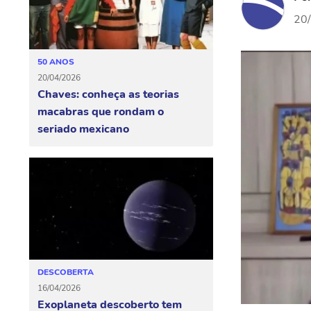
20
50 ANOS
20/04/2026
Chaves: conheça as teorias
macabras que rondam o
seriado mexicano
DESCOBERTA
16/04/2026
Exoplaneta descoberto tem