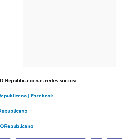
 O Republicano nas redes sociais:
epublicano | Facebook
epublicano
ORepublicano