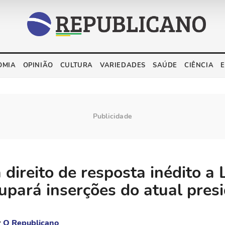
OMIA
OPINIÃO
CULTURA
VARIEDADES
SAÚDE
CIÊNCIA
 direito de resposta inédito a 
upará inserções do atual pres
r
O Republicano