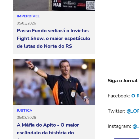
IMPERDÍVEL
05/03/2026
Passo Fundo sediará o Invictus
Fight Show, o maior espetáculo
de lutas do Norte do RS
Siga o Jornal
Facebook:
O R
Twitter:
@_OR
JUSTIÇA
05/03/2026
A Máfia do Apito - O maior
Instagram:
@_
escândalo da história do