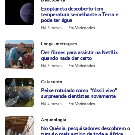
Descoberta
Exoplaneta descoberto tem
temperatura semelhante a Terra e
pode ter água
Variedades
Há 3 meses
Longa-metragem
Dez filmes para assistir na Netflix
quando nada der certo
Variedades
Há 3 meses
Celacanto
Peixe rotulado como "fóssil vivo"
surpreende cientistas novamente
Variedades
Há 4 meses
Arqueologia
No Quênia, pesquisadores descobrem o
túmulo mais antigo de toda a África