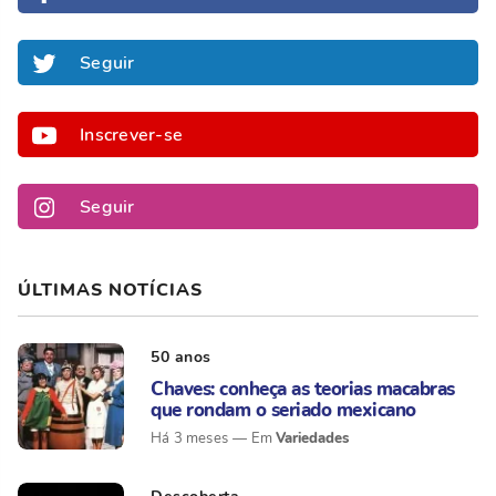
Seguir
Inscrever-se
Seguir
ÚLTIMAS NOTÍCIAS
50 anos
Chaves: conheça as teorias macabras
que rondam o seriado mexicano
Variedades
Há 3 meses