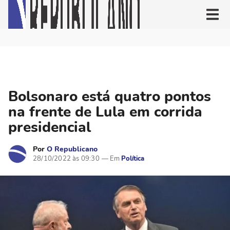
Bolsonaro está quatro pontos
na frente de Lula em corrida
presidencial
Por
O Republicano
28/10/2022 às 09:30
Política