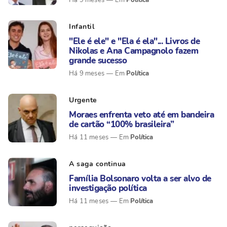
Há 9 meses
Infantil
"Ele é ele" e "Ela é ela"... Livros de
Nikolas e Ana Campagnolo fazem
grande sucesso
Política
Há 9 meses
Urgente
Moraes enfrenta veto até em bandeira
de cartão “100% brasileira”
Política
Há 11 meses
A saga continua
Família Bolsonaro volta a ser alvo de
investigação política
Política
Há 11 meses