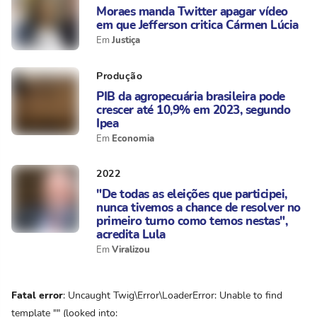
Moraes manda Twitter apagar vídeo
em que Jefferson critica Cármen Lúcia
Justiça
Produção
PIB da agropecuária brasileira pode
crescer até 10,9% em 2023, segundo
Ipea
Economia
2022
"De todas as eleições que participei,
nunca tivemos a chance de resolver no
primeiro turno como temos nestas",
acredita Lula
Viralizou
Fatal error
: Uncaught Twig\Error\LoaderError: Unable to find
template "" (looked into: