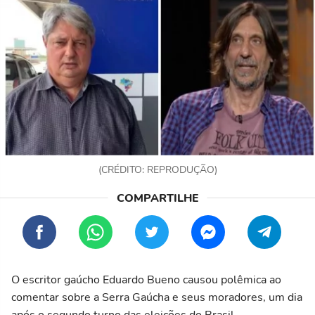
(CRÉDITO: REPRODUÇÃO)
O escritor gaúcho Eduardo Bueno causou polêmica ao
comentar sobre a Serra Gaúcha e seus moradores, um dia
após o segundo turno das eleições do Brasil.