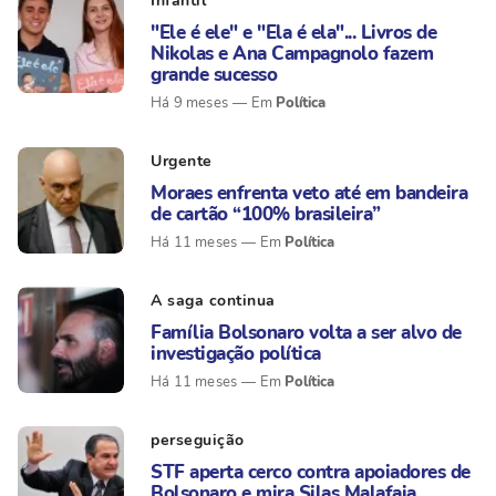
Infantil
"Ele é ele" e "Ela é ela"... Livros de
Nikolas e Ana Campagnolo fazem
grande sucesso
Política
Há 9 meses
Urgente
Moraes enfrenta veto até em bandeira
de cartão “100% brasileira”
Política
Há 11 meses
A saga continua
Família Bolsonaro volta a ser alvo de
investigação política
Política
Há 11 meses
perseguição
STF aperta cerco contra apoiadores de
Bolsonaro e mira Silas Malafaia