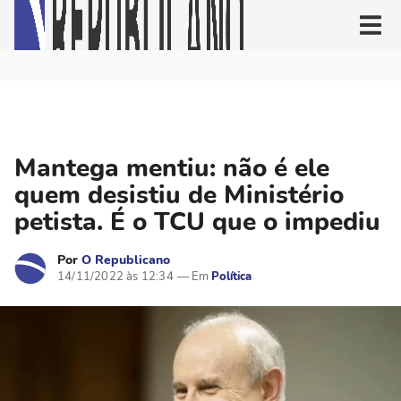
Mantega mentiu: não é ele
quem desistiu de Ministério
petista. É o TCU que o impediu
Por
O Republicano
14/11/2022 às 12:34
Política