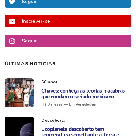
Seguir
Inscrever-se
Seguir
ÚLTIMAS NOTÍCIAS
50 anos
Chaves: conheça as teorias macabras
que rondam o seriado mexicano
Variedades
Há 3 meses
Descoberta
Exoplaneta descoberto tem
temperatura semelhante a Terra e