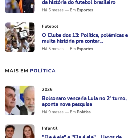
da história do futebol brasileiro
Esportes
Há 5 meses
Futebol
O Clube dos 13: Política, polêmicas e
muita história pra contar...
Esportes
Há 5 meses
MAIS EM
POLÍTICA
2026
Bolsonaro venceria Lula no 2º turno,
aponta nova pesquisa
Política
Há 9 meses
Infantil
"Ele é ele" e "Ela é ela"... Livros de