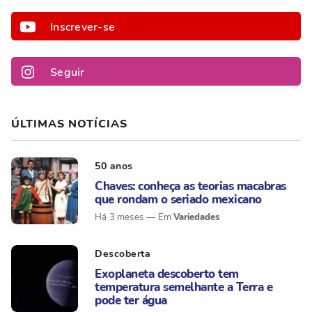
Inscrever-se
Seguir
ÚLTIMAS NOTÍCIAS
50 anos
Chaves: conheça as teorias macabras
que rondam o seriado mexicano
Variedades
Há 3 meses
Descoberta
Exoplaneta descoberto tem
temperatura semelhante a Terra e
pode ter água