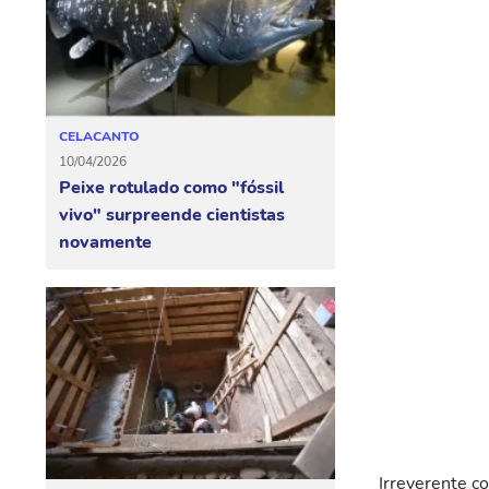
CELACANTO
10/04/2026
Peixe rotulado como "fóssil
vivo" surpreende cientistas
novamente
Irreverente c