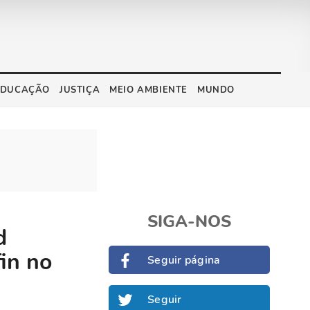
EDUCAÇÃO
JUSTIÇA
MEIO AMBIENTE
MUNDO
SIGA-NOS
d
in no
Seguir página
Seguir