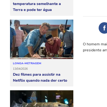
temperatura semelhante a
Terra e pode ter água
O homem mais 
presidente am
LONGA-METRAGEM
13/04/2026
Dez filmes para assistir na
Netflix quando nada der certo