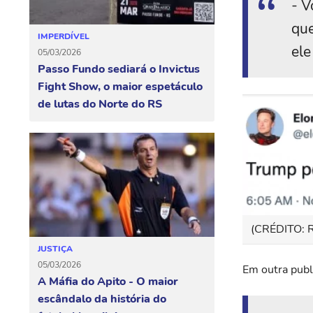
- V
que
IMPERDÍVEL
ele
05/03/2026
Passo Fundo sediará o Invictus
Fight Show, o maior espetáculo
de lutas do Norte do RS
(CRÉDITO:
JUSTIÇA
05/03/2026
Em outra publ
A Máfia do Apito - O maior
escândalo da história do