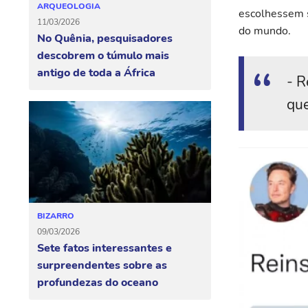
ARQUEOLOGIA
escolhessem s
11/03/2026
do mundo.
No Quênia, pesquisadores
descobrem o túmulo mais
antigo de toda a África
- R
que
BIZARRO
09/03/2026
Sete fatos interessantes e
surpreendentes sobre as
profundezas do oceano