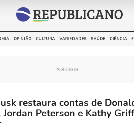
OMIA
OPINIÃO
CULTURA
VARIEDADES
SAÚDE
CIÊNCIA
usk restaura contas de Donal
 Jordan Peterson e Kathy Griff
r