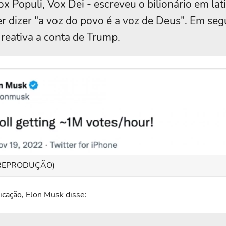
ox Populi, Vox Dei - escreveu o bilionário em lat
r dizer "a voz do povo é a voz de Deus". Em seg
 reativa a conta de Trump.
 REPRODUÇÃO)
icação, Elon Musk disse: