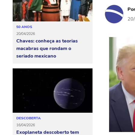
Po
20
50 ANOS
20/04/2026
Chaves: conheça as teorias
macabras que rondam o
seriado mexicano
DESCOBERTA
16/04/2026
Exoplaneta descoberto tem