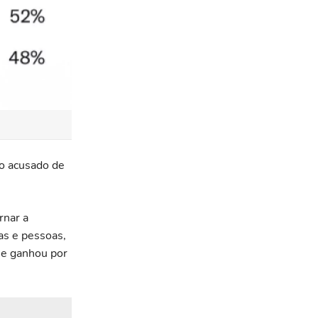
do acusado de
rnar a
as e pessoas,
 e ganhou por