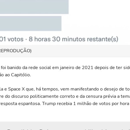
 REPRODUÇÃO)
 foi banido da rede social em janeiro de 2021 depois de ter si
ão ao Capitólio.
a e Space X que, há tempos, vem manifestando o desejo de to
re do discurso politicamente correto e da censura prévia a tem
esposta espantosa. Trump recebia 1 milhão de votos por hora