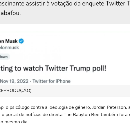
ascinante assistir à votação da enquete Twitter 
sabafou.
 REPRODUÇÃO)
, o psicólogo contra a ideologia de gênero, Jordan Peterson,
 e o portal de notícias de direita The Babylon Bee também fora
 no mesmo dia.