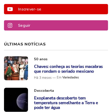
Inscrever-se
Seguir
ÚLTIMAS NOTÍCIAS
50 anos
Chaves: conheça as teorias macabras
que rondam o seriado mexicano
Variedades
Há 3 meses
Descoberta
Exoplaneta descoberto tem
temperatura semelhante a Terra e
pode ter água