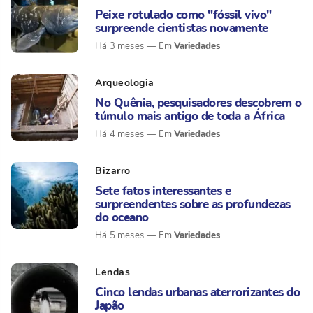
Peixe rotulado como "fóssil vivo"
surpreende cientistas novamente
Variedades
Há 3 meses
Arqueologia
No Quênia, pesquisadores descobrem o
túmulo mais antigo de toda a África
Variedades
Há 4 meses
Bizarro
Sete fatos interessantes e
surpreendentes sobre as profundezas
do oceano
Variedades
Há 5 meses
Lendas
Cinco lendas urbanas aterrorizantes do
Japão