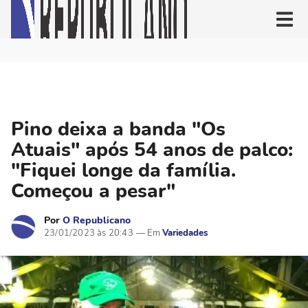
Pino deixa a banda "Os
Atuais" após 54 anos de palco:
"Fiquei longe da família.
Começou a pesar"
Por
O Republicano
23/01/2023 às 20:43
Variedades