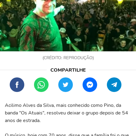
(CRÉDITO: REPRODUÇÃO)
Acilimo Alves da Silva, mais conhecido como Pino, da
banda "Os Atuais", resolveu deixar o grupo depois de 54
anos de estrada.
O músico, hoje com 70 anos, disse que a família foi o que