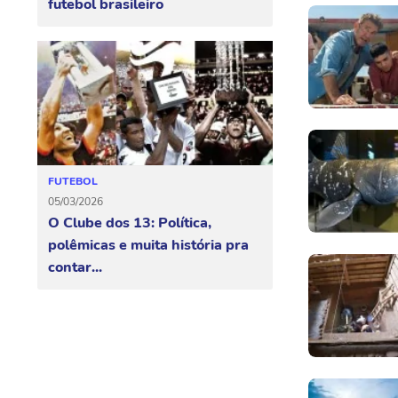
futebol brasileiro
FUTEBOL
05/03/2026
O Clube dos 13: Política,
polêmicas e muita história pra
contar...