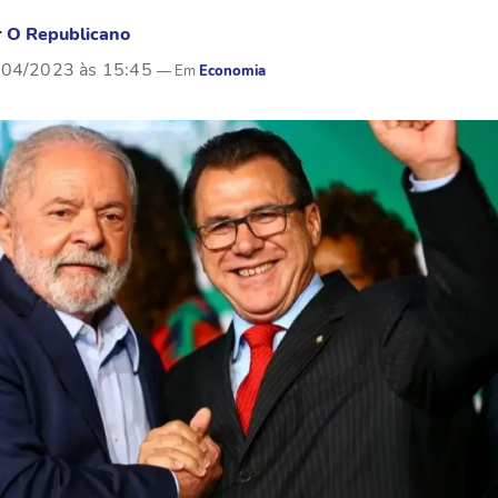
r
O Republicano
/04/2023 às 15:45
Economia