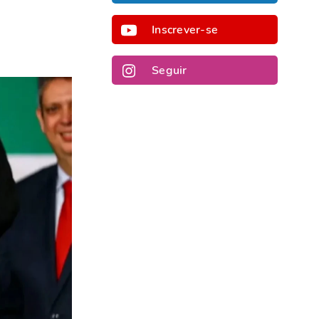
Inscrever-se
Seguir