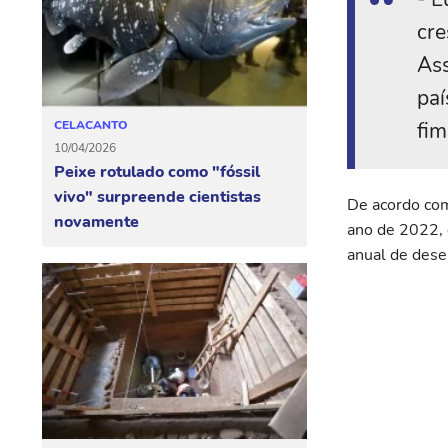
cre
As
paí
fim
CELACANTO
10/04/2026
Peixe rotulado como "fóssil
vivo" surpreende cientistas
De acordo com
novamente
ano de 2022, 
anual de des