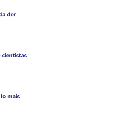
da der
 cientistas
lo mais