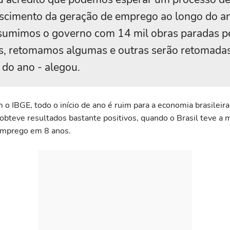
scimento da geração de emprego ao longo do a
sumimos o governo com 14 mil obras paradas p
s, retomamos algumas e outras serão retomadas
 do ano - alegou.
 o IBGE, todo o início de ano é ruim para a economia brasileira
obteve resultados bastante positivos, quando o Brasil teve a 
emprego em 8 anos.