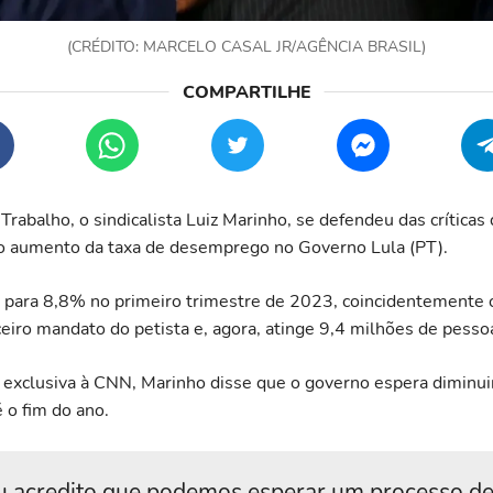
(CRÉDITO: MARCELO CASAL JR/AGÊNCIA BRASIL)
Trabalho, o sindicalista Luiz Marinho, se defendeu das críticas
o aumento da taxa de desemprego no Governo Lula (PT).
u para 8,8% no primeiro trimestre de 2023, coincidentemente 
eiro mandato do petista e, agora, atinge 9,4 milhões de pesso
 exclusiva à CNN, Marinho disse que o governo espera diminui
 o fim do ano.
u acredito que podemos esperar um processo d