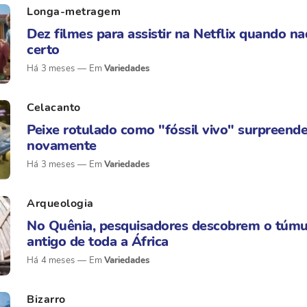
Longa-metragem
Dez filmes para assistir na Netflix quando na
certo
Há 3 meses
Variedades
Celacanto
Peixe rotulado como "fóssil vivo" surpreende
novamente
Há 3 meses
Variedades
Arqueologia
No Quênia, pesquisadores descobrem o túmu
antigo de toda a África
Há 4 meses
Variedades
Bizarro