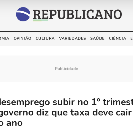
OMIA
OPINIÃO
CULTURA
VARIEDADES
SAÚDE
CIÊNCIA
esemprego subir no 1º trimes
governo diz que taxa deve cair
do ano