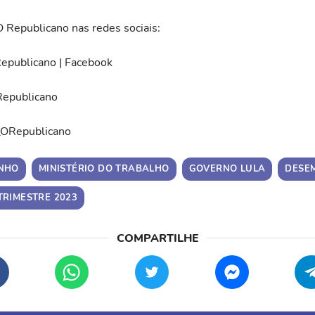
O Republicano nas redes sociais:
epublicano | Facebook
Republicano
_ORepublicano
INHO
MINISTÉRIO DO TRABALHO
GOVERNO LULA
DESE
TRIMESTRE 2023