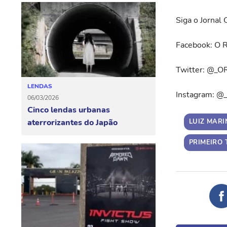
Siga o Jornal 
Facebook: O R
Twitter: @_O
LENDAS
Instagram: @
06/03/2026
Cinco lendas urbanas
LUIZ MAR
aterrorizantes do Japão
PRIMEIRO 