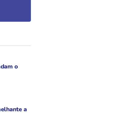
ndam o
elhante a