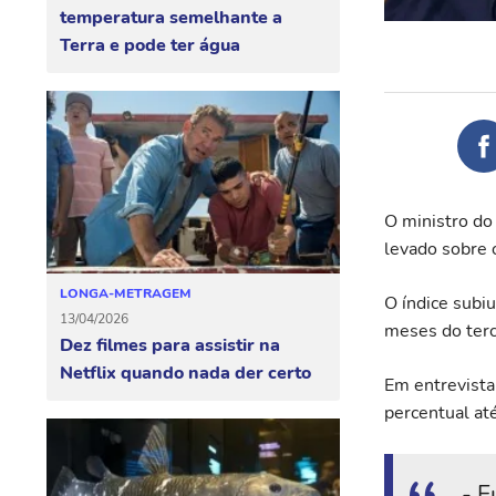
temperatura semelhante a
Terra e pode ter água
O ministro do 
levado sobre 
LONGA-METRAGEM
O índice subi
13/04/2026
meses do terc
Dez filmes para assistir na
Netflix quando nada der certo
Em entrevista
percentual até
- E