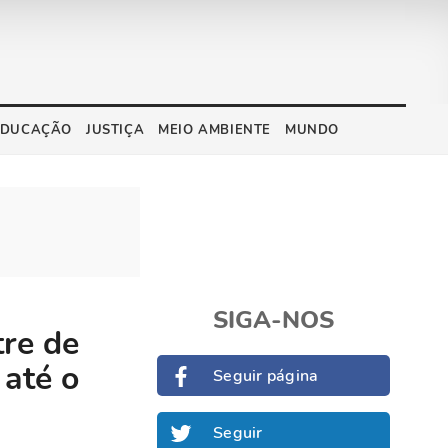
EDUCAÇÃO
JUSTIÇA
MEIO AMBIENTE
MUNDO
SIGA-NOS
tre de
 até o
Seguir página
Seguir