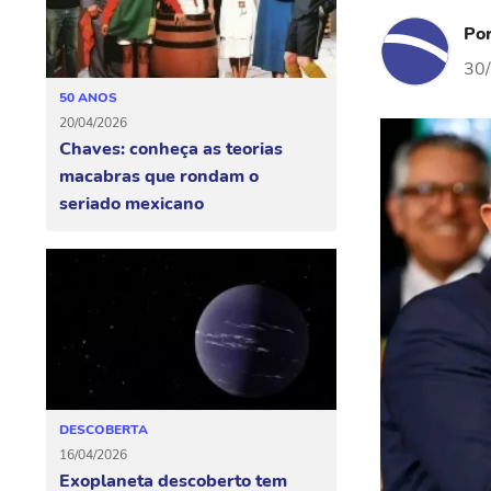
Po
30
50 ANOS
20/04/2026
Chaves: conheça as teorias
macabras que rondam o
seriado mexicano
DESCOBERTA
16/04/2026
Exoplaneta descoberto tem