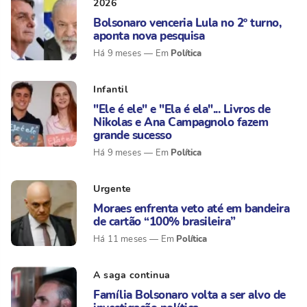
2026
Bolsonaro venceria Lula no 2º turno,
aponta nova pesquisa
Política
Há 9 meses
Infantil
"Ele é ele" e "Ela é ela"... Livros de
Nikolas e Ana Campagnolo fazem
grande sucesso
Política
Há 9 meses
Urgente
Moraes enfrenta veto até em bandeira
de cartão “100% brasileira”
Política
Há 11 meses
A saga continua
Família Bolsonaro volta a ser alvo de