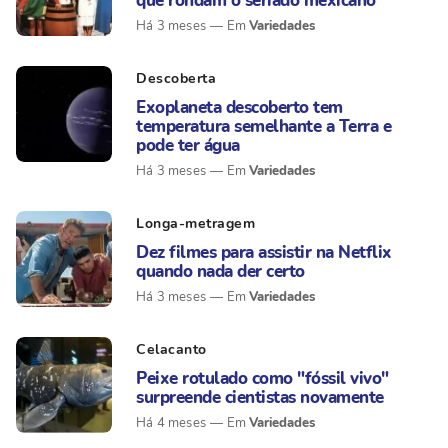
que rondam o seriado mexicano
Variedades
Há 3 meses
Descoberta
Exoplaneta descoberto tem
temperatura semelhante a Terra e
pode ter água
Variedades
Há 3 meses
Longa-metragem
Dez filmes para assistir na Netflix
quando nada der certo
Variedades
Há 3 meses
Celacanto
Peixe rotulado como "fóssil vivo"
surpreende cientistas novamente
Variedades
Há 4 meses