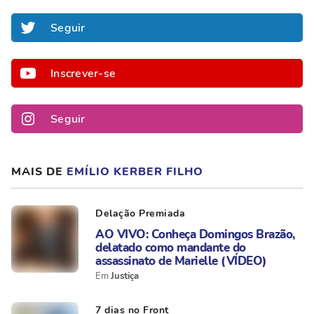
Seguir
Inscrever-se
Seguir
MAIS DE
EMÍLIO KERBER FILHO
Delação Premiada
AO VIVO: Conheça Domingos Brazão,
delatado como mandante do
assassinato de Marielle (VÍDEO)
Justiça
7 dias no Front