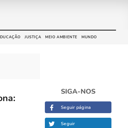
EDUCAÇÃO
JUSTIÇA
MEIO AMBIENTE
MUNDO
SIGA-NOS
ona:
Seguir página
Seguir