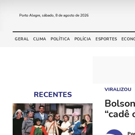
Porto Alegre, sábado, 8 de agosto de 2026
GERAL
CLIMA
POLÍTICA
POLÍCIA
ESPORTES
ECON
VIRALIZOU
RECENTES
Bolson
“cadê 
Po