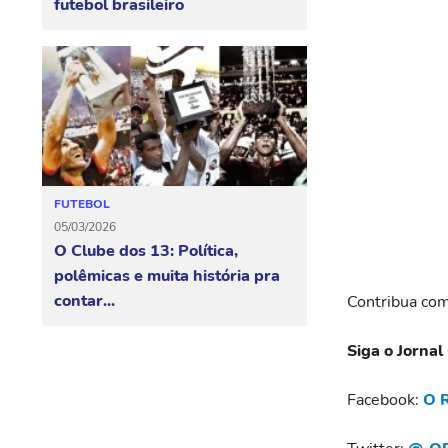
futebol brasileiro
FUTEBOL
05/03/2026
O Clube dos 13: Política,
polêmicas e muita história pra
contar...
Contribua com
Siga o Jornal
Facebook:
O R