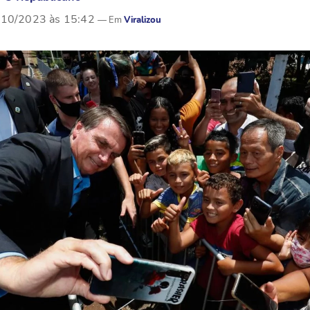
/10/2023 às 15:42
Viralizou