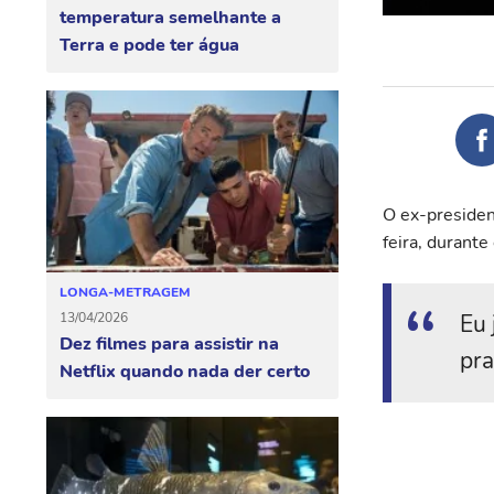
temperatura semelhante a
Terra e pode ter água
O ex-presiden
feira, durante
LONGA-METRAGEM
Eu 
13/04/2026
Dez filmes para assistir na
pra
Netflix quando nada der certo