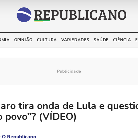
OMIA
OPINIÃO
CULTURA
VARIEDADES
SAÚDE
CIÊNCIA
aro tira onda de Lula e questi
o povo”? (VÍDEO)
r
O Republicano