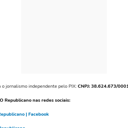
 o jornalismo independente pelo PIX:
CNPJ: 38.624.673/000
 O Republicano nas redes sociais:
epublicano | Facebook