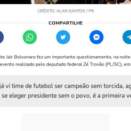
CRÉDITO: ALAN SANTOS / PR
te Jair Bolsonaro fez um importante questionamento, na noite
 evento realizado pelo deputado federal Zé Trovão (PL/SC), em 
já vi time de futebol ser campeão sem torcida, a
 se eleger presidente sem o povo, é a primeira v