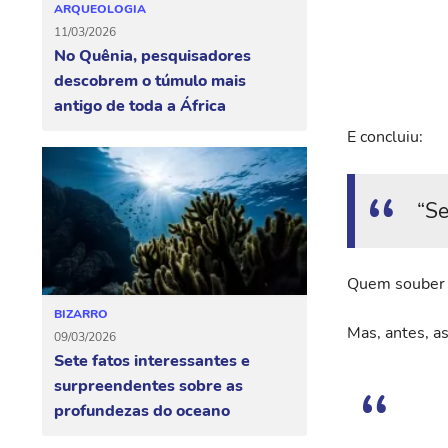
ARQUEOLOGIA
11/03/2026
No Quênia, pesquisadores
descobrem o túmulo mais
antigo de toda a África
E concluiu:
“Se
Quem souber a
BIZARRO
Mas, antes, as
09/03/2026
Sete fatos interessantes e
surpreendentes sobre as
profundezas do oceano