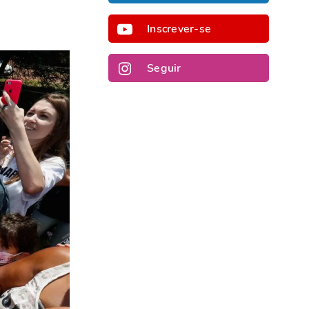
Inscrever-se
Seguir