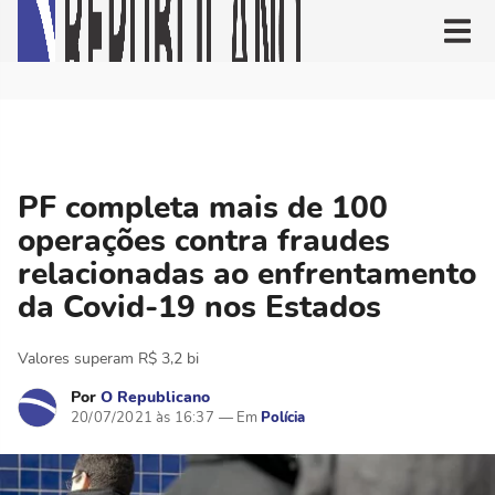
PF completa mais de 100
operações contra fraudes
relacionadas ao enfrentamento
da Covid-19 nos Estados
Valores superam R$ 3,2 bi
Por
O Republicano
20/07/2021 às 16:37
Polícia