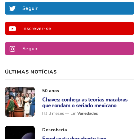
Seguir
Inscrever-se
Seguir
ÚLTIMAS NOTÍCIAS
50 anos
Chaves: conheça as teorias macabras
que rondam o seriado mexicano
Variedades
Há 3 meses
Descoberta
Exoplaneta descoberto tem