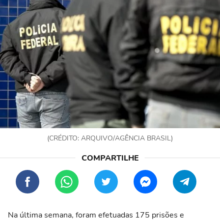
(CRÉDITO: ARQUIVO/AGÊNCIA BRASIL)
Na última semana, foram efetuadas 175 prisões e