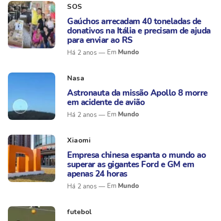
SOS
Gaúchos arrecadam 40 toneladas de
donativos na Itália e precisam de ajuda
para enviar ao RS
Mundo
Há 2 anos
Nasa
Astronauta da missão Apollo 8 morre
em acidente de avião
Mundo
Há 2 anos
Xiaomi
Empresa chinesa espanta o mundo ao
superar as gigantes Ford e GM em
apenas 24 horas
Mundo
Há 2 anos
futebol