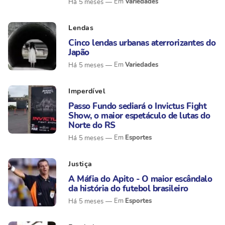
Variedades
Há 5 meses
Lendas
Cinco lendas urbanas aterrorizantes do
Japão
Variedades
Há 5 meses
Imperdível
Passo Fundo sediará o Invictus Fight
Show, o maior espetáculo de lutas do
Norte do RS
Esportes
Há 5 meses
Justiça
A Máfia do Apito - O maior escândalo
da história do futebol brasileiro
Esportes
Há 5 meses