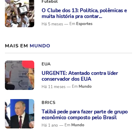
Futebol
O Clube dos 13: Política, polêmicas e
muita história pra contar...
Esportes
Há 5 meses
MAIS EM
MUNDO
EUA
URGENTE: Atentado contra líder
conservador dos EUA
Mundo
Há 11 meses
BRICS
Talibã pede para fazer parte de grupo
econômico composto pelo Brasil
Mundo
Há 1 ano