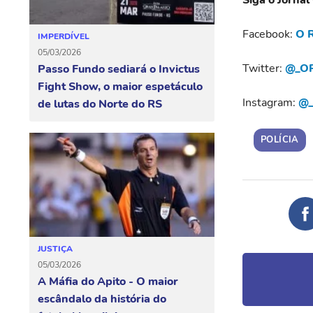
Facebook:
O R
IMPERDÍVEL
05/03/2026
Twitter:
@_OR
Passo Fundo sediará o Invictus
Fight Show, o maior espetáculo
Instagram:
@_
de lutas do Norte do RS
POLÍCIA
JUSTIÇA
05/03/2026
A Máfia do Apito - O maior
escândalo da história do