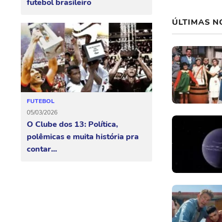
futebol brasileiro
ÚLTIMAS N
FUTEBOL
05/03/2026
O Clube dos 13: Política,
polêmicas e muita história pra
contar...