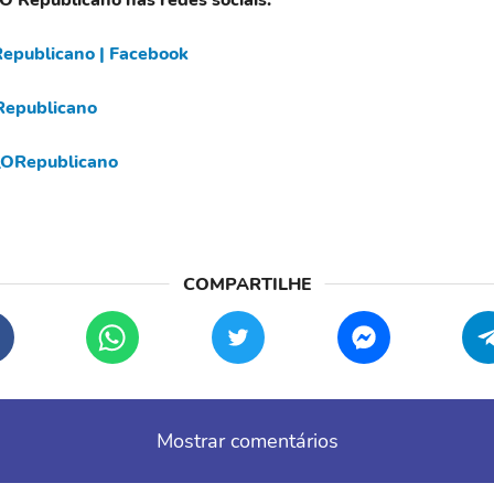
epublicano | Facebook
epublicano
ORepublicano
Mostrar comentários