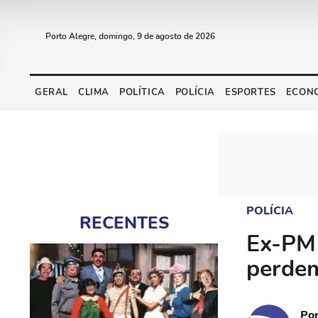
Porto Alegre, domingo, 9 de agosto de 2026
GERAL
CLIMA
POLÍTICA
POLÍCIA
ESPORTES
ECON
POLÍCIA
RECENTES
Ex-PM 
perdem
Po