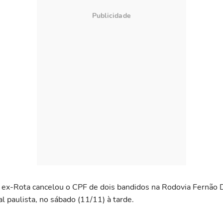
ex-Rota cancelou o CPF de dois bandidos na Rodovia Fernão D
al paulista, no sábado (11/11) à tarde.