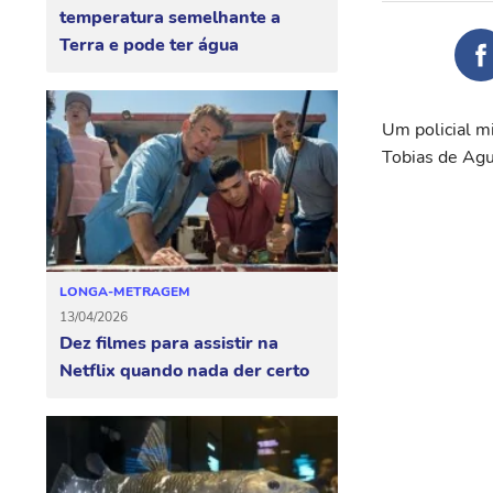
temperatura semelhante a
Terra e pode ter água
Um policial m
Tobias de Agu
LONGA-METRAGEM
13/04/2026
Dez filmes para assistir na
Netflix quando nada der certo