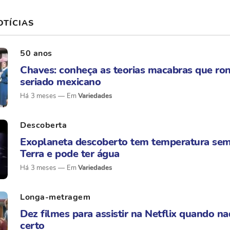
OTÍCIAS
50 anos
Chaves: conheça as teorias macabras que ro
seriado mexicano
Há 3 meses
Variedades
Descoberta
Exoplaneta descoberto tem temperatura sem
Terra e pode ter água
Há 3 meses
Variedades
Longa-metragem
Dez filmes para assistir na Netflix quando na
certo