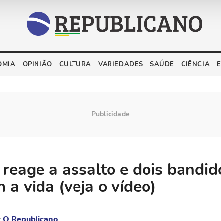
OMIA
OPINIÃO
CULTURA
VARIEDADES
SAÚDE
CIÊNCIA
reage a assalto e dois bandid
 a vida (veja o vídeo)
r
O Republicano