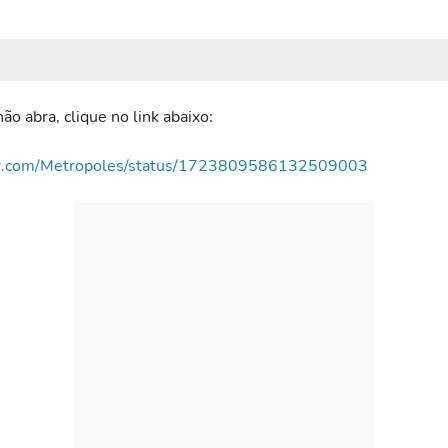
ão abra, clique no link abaixo:
ter.com/Metropoles/status/1723809586132509003