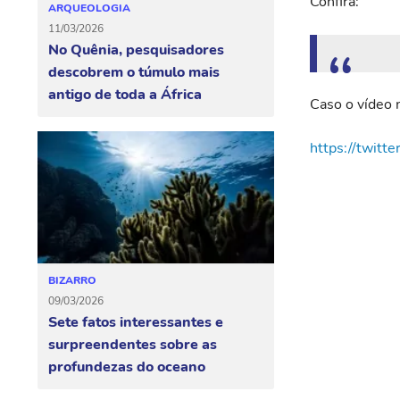
Confira:
ARQUEOLOGIA
11/03/2026
No Quênia, pesquisadores
descobrem o túmulo mais
antigo de toda a África
Caso o vídeo n
https://twit
BIZARRO
09/03/2026
Sete fatos interessantes e
surpreendentes sobre as
profundezas do oceano