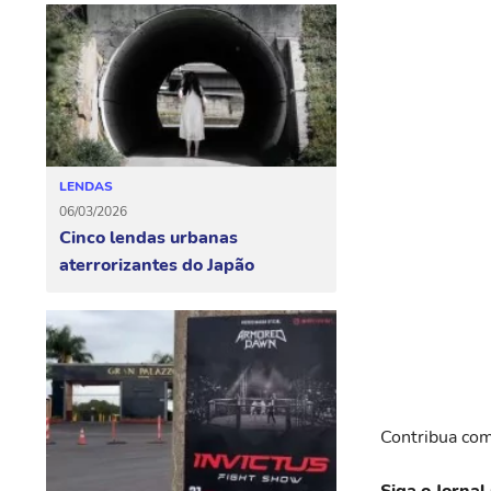
LENDAS
06/03/2026
Cinco lendas urbanas
aterrorizantes do Japão
Contribua com
Siga o Jornal