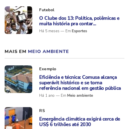
Futebol
O Clube dos 13: Política, polêmicas e
muita história pra contar...
Esportes
Há 5 meses
MAIS EM
MEIO AMBIENTE
Exemplo
Eficiência e técnica: Comusa alcança
superávit histórico e se torna
referência nacional em gestão pública
Meio ambiente
Há 1 ano
RS
Emergência climática exigirá cerca de
US$ 6 trilhões até 2030