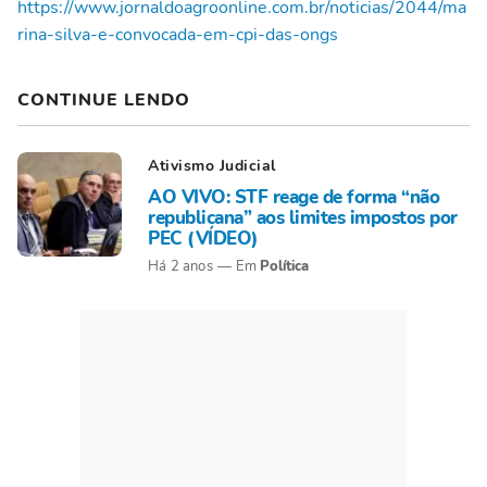
https://www.jornaldoagroonline.com.br/noticias/2044/ma
rina-silva-e-convocada-em-cpi-das-ongs
CONTINUE LENDO
Ativismo Judicial
AO VIVO: STF reage de forma “não
republicana” aos limites impostos por
PEC (VÍDEO)
Política
Há 2 anos