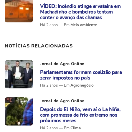
VÍDEO: Incêndio atinge ervateira em
Machadinho e bombeiros tentam
conter o avanço das chamas
Meio ambiente
Há 2 anos
NOTÍCIAS RELACIONADAS
Jornal do Agro Online
Parlamentares formam coalizão para
zerar impostos no país
Agronegócio
Há 2 anos
Jornal do Agro Online
Depois do El Niño, vem aí o La Niña,
com promessa de frio extremo nos
próximos meses
Clima
Há 2 anos