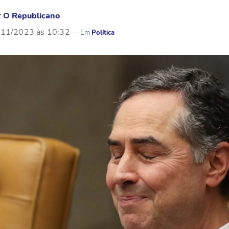
r
O Republicano
/11/2023 às 10:32
Política