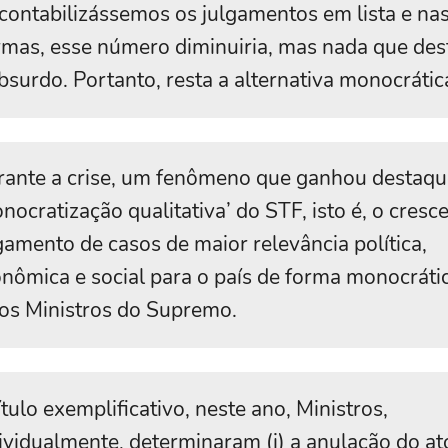
contabilizássemos os julgamentos em lista e na
mas, esse número diminuiria, mas nada que des
bsurdo. Portanto, resta a alternativa monocrátic
ante a crise, um fenômeno que ganhou destaque
nocratização qualitativa’ do STF, isto é, o cresc
gamento de casos de maior relevância política,
nômica e social para o país de forma monocráti
os Ministros do Supremo.
ítulo exemplificativo, neste ano, Ministros,
ividualmente, determinaram (i) a anulação do at