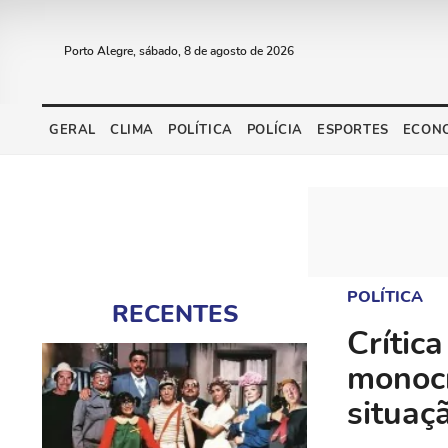
Porto Alegre, sábado, 8 de agosto de 2026
GERAL
CLIMA
POLÍTICA
POLÍCIA
ESPORTES
ECON
POLÍTICA
RECENTES
Crític
monocr
situaç