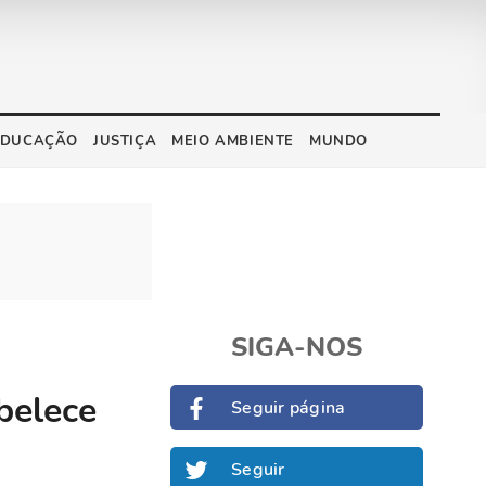
EDUCAÇÃO
JUSTIÇA
MEIO AMBIENTE
MUNDO
SIGA-NOS
belece
Seguir página
Seguir