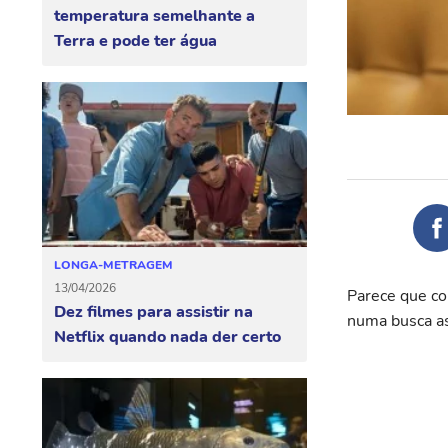
temperatura semelhante a
Terra e pode ter água
LONGA-METRAGEM
13/04/2026
Parece que co
Dez filmes para assistir na
numa busca as
Netflix quando nada der certo