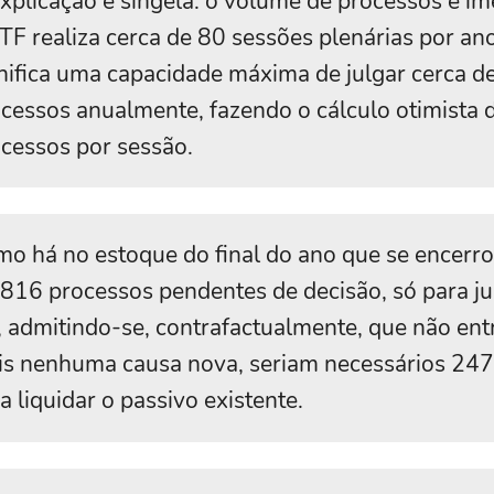
xplicação é singela: o volume de processos é i
TF realiza cerca de 80 sessões plenárias por ano
nifica uma capacidade máxima de julgar cerca d
cessos anualmente, fazendo o cálculo otimista d
cessos por sessão.
o há no estoque do final do ano que se encerr
816 processos pendentes de decisão, só para ju
, admitindo-se, contrafactualmente, que não ent
s nenhuma causa nova, seriam necessários 247
a liquidar o passivo existente.