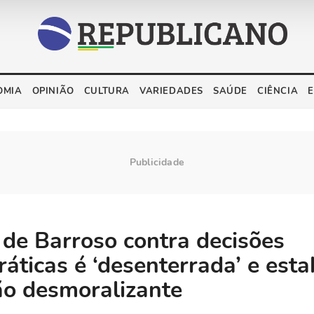
OMIA
OPINIÃO
CULTURA
VARIEDADES
SAÚDE
CIÊNCIA
a de Barroso contra decisões
áticas é ‘desenterrada’ e esta
ão desmoralizante