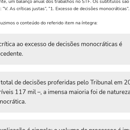
nte, um balanço anual dos trabalhos no STF. Os subtítulos são
“V. As críticas justas”, “1. Excesso de decisões monocráticas”.
uzimos o conteúdo do referido item na íntegra:
crítica ao excesso de decisões monocráticas é
cedente.
total de decisões proferidas pelo Tribunal em 2
ríveis 117 mil –, a imensa maioria foi de naturez
ocrática.